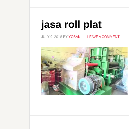
jasa roll plat
JULY 9, 2018
BY
YOSAN
LEAVE A COMMENT