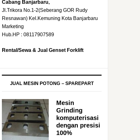
Cabang Banjarbaru,
Jl.Trikora No.1-2(Seberang GOR Rudy
Resnawan) Kel.Kemuning Kota Banjarbaru
Marketing
Hub.HP : 08117907589
Rental/Sewa & Jual Genset Forklift
JUAL MESIN POTONG – SPAREPART
Mesin
Grinding
komputerisasi
dengan presisi
100%