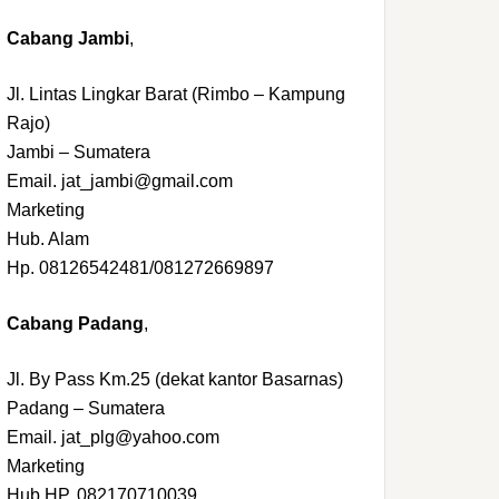
Cabang Jambi
,
Jl. Lintas Lingkar Barat (Rimbo – Kampung
Rajo)
Jambi – Sumatera
Email. jat_jambi@gmail.com
Marketing
Hub. Alam
Hp. 08126542481/081272669897
Cabang Padang
,
Jl. By Pass Km.25 (dekat kantor Basarnas)
Padang – Sumatera
Email. jat_plg@yahoo.com
Marketing
Hub.HP. 082170710039