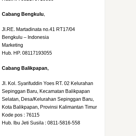
Cabang Bengkulu
,
Jl.RE. Martadinata no.41 RT17/04
Bengkulu – Indonesia
Marketing
Hub. HP. 08117193055
Cabang Balikpapan,
Jl. Kol. Syarifuddin Yoes RT. 02 Kelurahan
Sepinggan Baru, Kecamatan Balikpapan
Selatan, Desa/Kelurahan Sepinggan Baru,
Kota Balikpapan, Provinsi Kalimantan Timur
Kode pos : 76115
Hub. Ibu Jeti Susila : 0811-5816-558