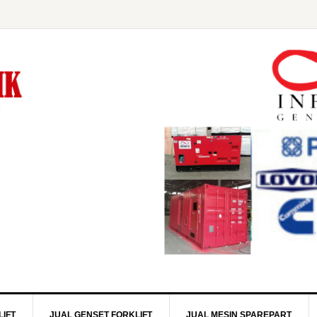
IFT
JUAL GENSET FORKLIFT
JUAL MESIN SPAREPART