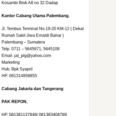
Kosambi Blok A8 no 32 Dadap
Kantor Cabang Utama Palembang
,
Jl. Tembus Terminal No.19-20 KM-12 ( Dekat
Rumah Sakit Jiwa Ernaldi Bahar )
Palembang – Sumatera
Telp. 0711 – 5645971, 5645108
Email. jat_plg@yahoo.com
Marketing
Hub. Bpk Syapril
HP. 081314958855
Cabang Jakarta dan Tangerang
PAK REPON,
HP. 081381137848/ 081383408789