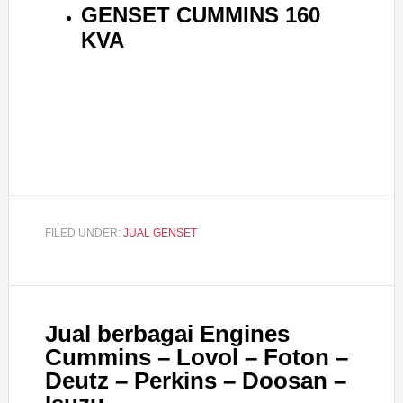
GENSET CUMMINS 160
KVA
FILED UNDER:
JUAL GENSET
Jual berbagai Engines
Cummins – Lovol – Foton –
Deutz – Perkins – Doosan –