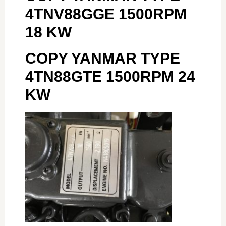
4TNV88GGE 1500RPM
18 KW
COPY YANMAR TYPE
4TN88GTE 1500RPM 24
KW