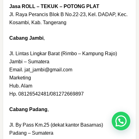
Jasa ROLL – TEKUK – POTONG PLAT
Jl. Raya Perancis Blok B No.22-23, Kel. DADAP, Kec.
Kosambi, Kab. Tangerang
Cabang Jambi
,
Jl. Lintas Lingkar Barat (Rimbo – Kampung Rajo)
Jambi – Sumatera
Email. jat_jambi@gmail.com
Marketing
Hub. Alam
Hp. 08126542481/081272669897
Cabang Padang
,
Info Genset
Jl. By Pass Km.25 (dekat kantor Basarnas)
Padang – Sumatera