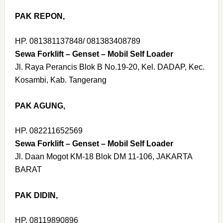
PAK REPON,
HP. 081381137848/ 081383408789
Sewa Forklift – Genset – Mobil Self Loader
Jl. Raya Perancis Blok B No.19-20, Kel. DADAP, Kec.
Kosambi, Kab. Tangerang
PAK AGUNG,
HP. 082211652569
Sewa Forklift – Genset – Mobil Self Loader
Jl. Daan Mogot KM-18 Blok DM 11-106, JAKARTA
BARAT
PAK DIDIN,
HP. 08119890896