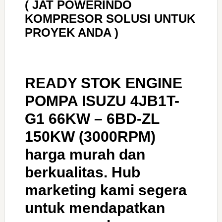
( JAT POWERINDO
KOMPRESOR SOLUSI UNTUK
PROYEK ANDA )
READY STOK ENGINE
POMPA ISUZU 4JB1T-
G1 66KW – 6BD-ZL
150KW (3000RPM)
harga murah dan
berkualitas. Hub
marketing kami segera
untuk mendapatkan