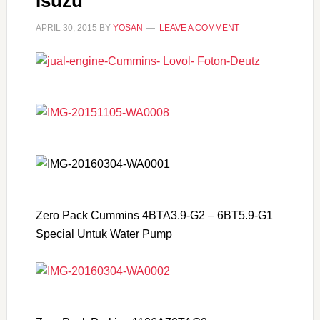
Isuzu
APRIL 30, 2015
BY
YOSAN
LEAVE A COMMENT
Zero Pack Cummins 4BTA3.9-G2 – 6BT5.9-G1
Special Untuk Water Pump