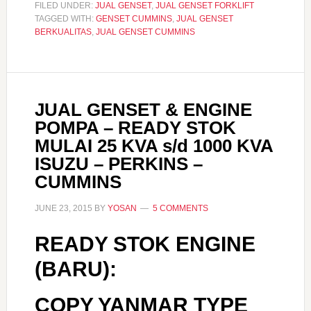
FILED UNDER:
JUAL GENSET
,
JUAL GENSET FORKLIFT
TAGGED WITH:
GENSET CUMMINS
,
JUAL GENSET
BERKUALITAS
,
JUAL GENSET CUMMINS
JUAL GENSET & ENGINE
POMPA – READY STOK
MULAI 25 KVA s/d 1000 KVA
ISUZU – PERKINS –
CUMMINS
JUNE 23, 2015
BY
YOSAN
5 COMMENTS
READY STOK ENGINE
(BARU):
COPY YANMAR TYPE