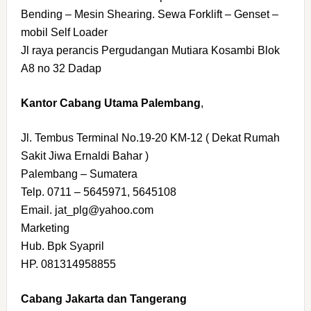
Bending – Mesin Shearing. Sewa Forklift – Genset –
mobil Self Loader
Jl raya perancis Pergudangan Mutiara Kosambi Blok
A8 no 32 Dadap
Kantor Cabang Utama Palembang
,
Jl. Tembus Terminal No.19-20 KM-12 ( Dekat Rumah
Sakit Jiwa Ernaldi Bahar )
Palembang – Sumatera
Telp. 0711 – 5645971, 5645108
Email. jat_plg@yahoo.com
Marketing
Hub. Bpk Syapril
HP. 081314958855
Cabang Jakarta dan Tangerang