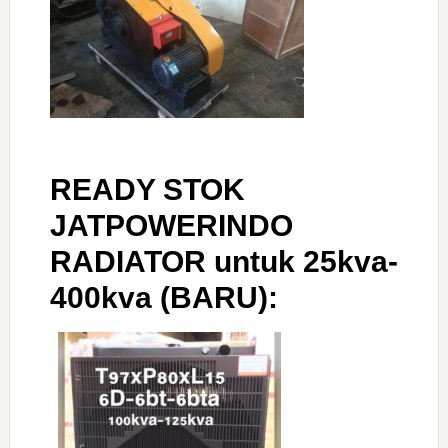
READY STOK
JATPOWERINDO
RADIATOR untuk 25kva-
400kva (BARU):