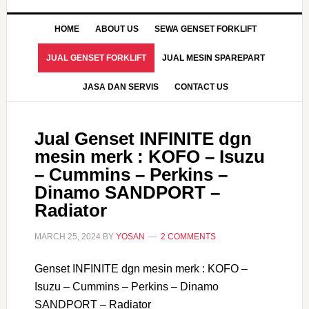
HOME
ABOUT US
SEWA GENSET FORKLIFT
JUAL GENSET FORKLIFT
JUAL MESIN SPAREPART
JASA DAN SERVIS
CONTACT US
Jual Genset INFINITE dgn
mesin merk : KOFO – Isuzu
– Cummins – Perkins –
Dinamo SANDPORT –
Radiator
MARCH 25, 2024
BY
YOSAN
2 COMMENTS
Genset INFINITE dgn mesin merk : KOFO –
Isuzu – Cummins – Perkins – Dinamo
SANDPORT – Radiator