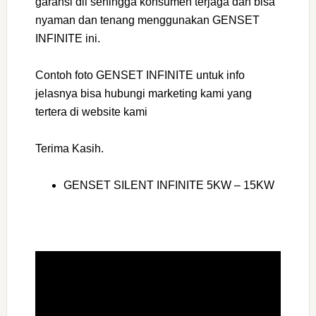
garansi dll sehingga konsumen terjaga dan bisa
nyaman dan tenang menggunakan GENSET
INFINITE ini.
Contoh foto GENSET INFINITE untuk info
jelasnya bisa hubungi marketing kami yang
tertera di website kami
Terima Kasih.
GENSET SILENT INFINITE 5KW – 15KW
Video
Player