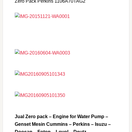
Zero Pack Perkins 1106A70TAG2
Jual Zero pack – Engine for Water Pump –
Genset Mesin Cummins – Perkins – Isuzu –
Doosan – Foton – Lovol – Deutz