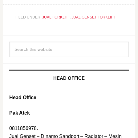
FILED UNDER:
JUAL FORKLIFT
,
JUAL GENSET FORKLIFT
HEAD OFFICE
Head Office
:
Pak Atek
0811856978.
Jual Genset – Dinamo Sandport – Radiator – Mesin