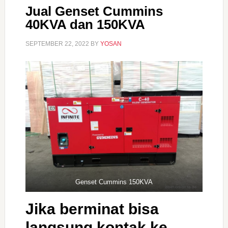
Jual Genset Cummins
40KVA dan 150KVA
SEPTEMBER 22, 2022
BY
YOSAN
Genset Cummins 150KVA
Jika berminat bisa
langsung kontak ke