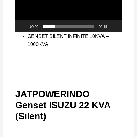
00:00
00:15
GENSET SILENT INFINITE 10KVA –
1000KVA
JATPOWERINDO
Genset ISUZU 22 KVA
(Silent)