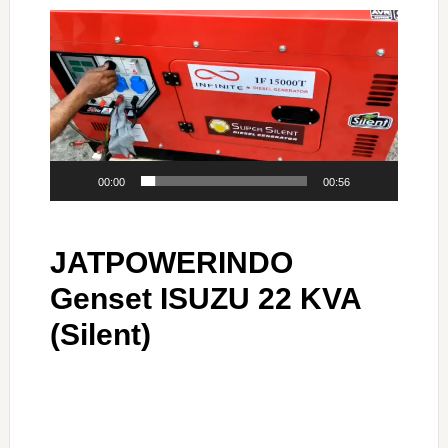
Video
Player
00:00
00:56
JATPOWERINDO
Genset ISUZU 22 KVA
(Silent)