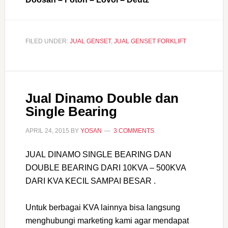
FILED UNDER:
JUAL GENSET
,
JUAL GENSET FORKLIFT
Jual Dinamo Double dan
Single Bearing
APRIL 24, 2015
BY
YOSAN
3 COMMENTS
JUAL DINAMO SINGLE BEARING DAN
DOUBLE BEARING DARI 10KVA – 500KVA
DARI KVA KECIL SAMPAI BESAR .
Untuk berbagai KVA lainnya bisa langsung
menghubungi marketing kami agar mendapat