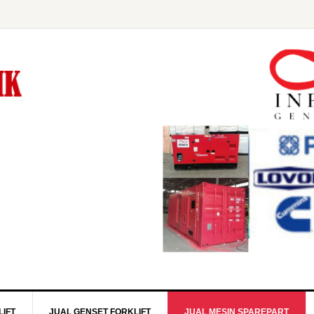
IFT
JUAL GENSET FORKLIFT
JUAL MESIN SPAREPART