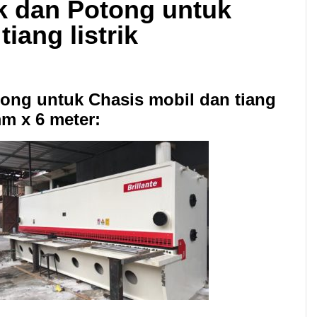
k dan Potong untuk
iang listrik
ong untuk Chasis mobil dan tiang
mm x 6 meter: