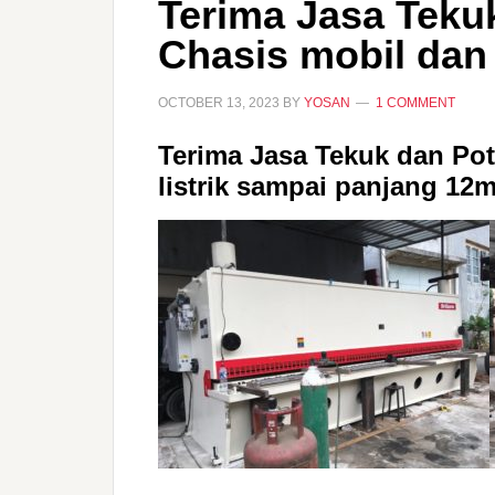
Terima Jasa Teku
Chasis mobil dan t
OCTOBER 13, 2023
BY
YOSAN
1 COMMENT
Terima Jasa Tekuk dan Pot
listrik sampai panjang 12