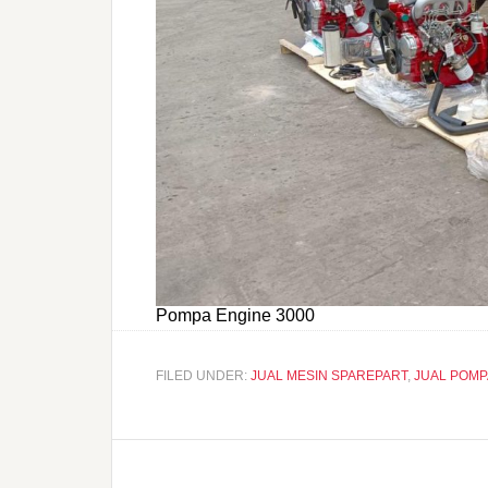
Pompa Engine 3000
FILED UNDER:
JUAL MESIN SPAREPART
,
JUAL POMP