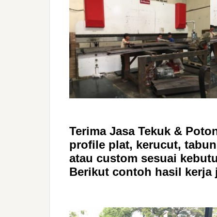
Terima Jasa Tekuk & Poton
profile plat, kerucut, tab
atau custom sesuai kebutu
Berikut contoh hasil kerja