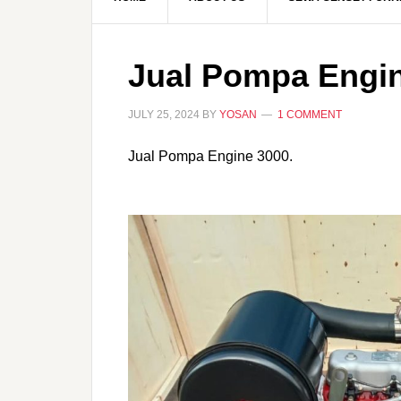
Jual Pompa Engi
JULY 25, 2024
BY
YOSAN
1 COMMENT
Jual Pompa Engine 3000.