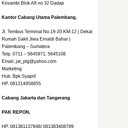
Kosambi Blok A8 no 32 Dadap
Kantor Cabang Utama Palembang
,
Jl. Tembus Terminal No.19-20 KM-12 ( Dekat
Rumah Sakit Jiwa Ernaldi Bahar )
Palembang – Sumatera
Telp. 0711 – 5645971, 5645108
Email. jat_plg@yahoo.com
Marketing
Hub. Bpk Syapril
HP. 081314958855
Cabang Jakarta dan Tangerang
PAK REPON,
HP. 081381137848/ 081383408789