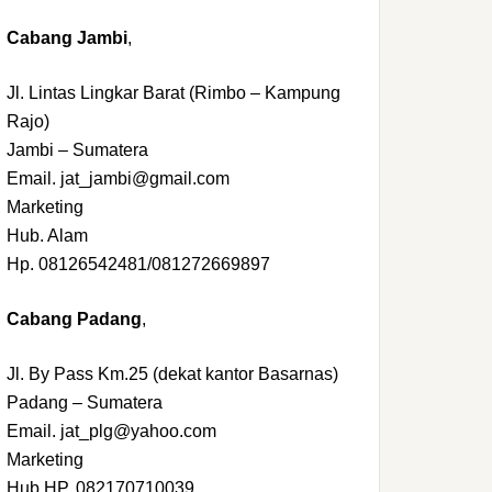
Cabang Jambi
,
Jl. Lintas Lingkar Barat (Rimbo – Kampung
Rajo)
Jambi – Sumatera
Email. jat_jambi@gmail.com
Marketing
Hub. Alam
Hp. 08126542481/081272669897
Cabang Padang
,
Jl. By Pass Km.25 (dekat kantor Basarnas)
Padang – Sumatera
Email. jat_plg@yahoo.com
Marketing
Hub.HP. 082170710039