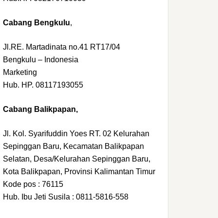
Cabang Bengkulu
,
Jl.RE. Martadinata no.41 RT17/04
Bengkulu – Indonesia
Marketing
Hub. HP. 08117193055
Cabang Balikpapan,
Jl. Kol. Syarifuddin Yoes RT. 02 Kelurahan
Sepinggan Baru, Kecamatan Balikpapan
Selatan, Desa/Kelurahan Sepinggan Baru,
Kota Balikpapan, Provinsi Kalimantan Timur
Kode pos : 76115
Hub. Ibu Jeti Susila : 0811-5816-558