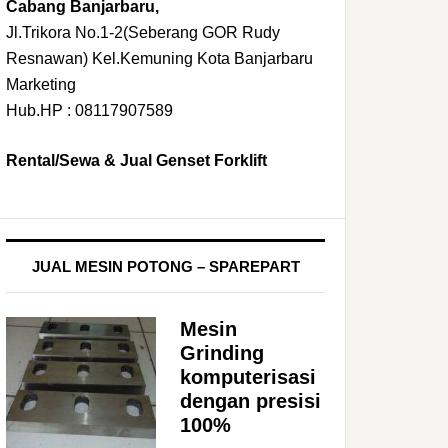
Cabang Banjarbaru,
Jl.Trikora No.1-2(Seberang GOR Rudy
Resnawan) Kel.Kemuning Kota Banjarbaru
Marketing
Hub.HP : 08117907589
Rental/Sewa & Jual Genset Forklift
JUAL MESIN POTONG – SPAREPART
Mesin
Grinding
komputerisasi
dengan presisi
100%