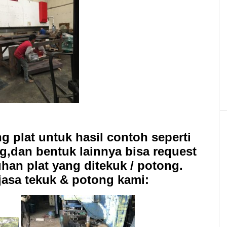
g plat untuk hasil contoh seperti
ung,dan bentuk lainnya bisa request
han plat yang ditekuk / potong.
 jasa tekuk & potong kami: