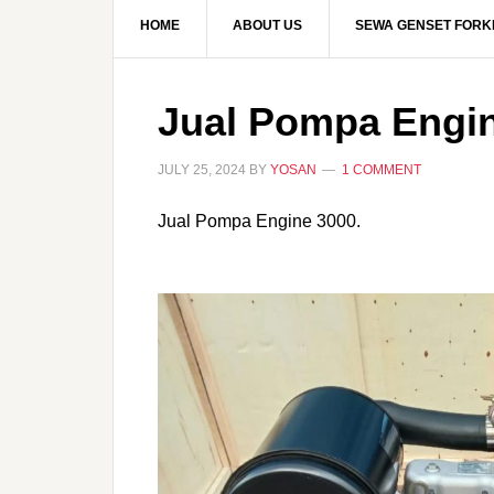
HOME
ABOUT US
SEWA GENSET FORKL
Jual Pompa Engi
JULY 25, 2024
BY
YOSAN
1 COMMENT
Jual Pompa Engine 3000.