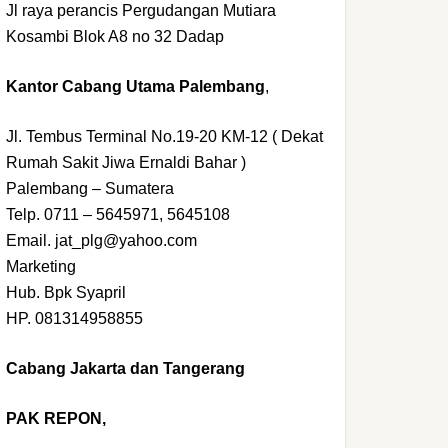
Jl raya perancis Pergudangan Mutiara
Kosambi Blok A8 no 32 Dadap
Kantor Cabang Utama Palembang
,
Jl. Tembus Terminal No.19-20 KM-12 ( Dekat
Rumah Sakit Jiwa Ernaldi Bahar )
Palembang – Sumatera
Telp. 0711 – 5645971, 5645108
Email. jat_plg@yahoo.com
Marketing
Hub. Bpk Syapril
HP. 081314958855
Cabang Jakarta dan Tangerang
PAK REPON,