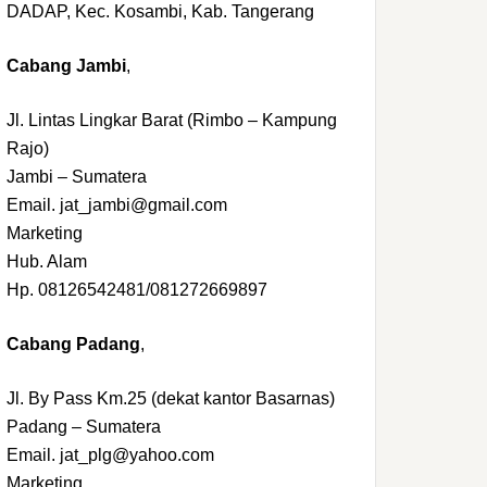
DADAP, Kec. Kosambi, Kab. Tangerang
Cabang Jambi
,
Jl. Lintas Lingkar Barat (Rimbo – Kampung
Rajo)
Jambi – Sumatera
Email. jat_jambi@gmail.com
Marketing
Hub. Alam
Hp. 08126542481/081272669897
Cabang Padang
,
Jl. By Pass Km.25 (dekat kantor Basarnas)
Padang – Sumatera
Email. jat_plg@yahoo.com
Marketing