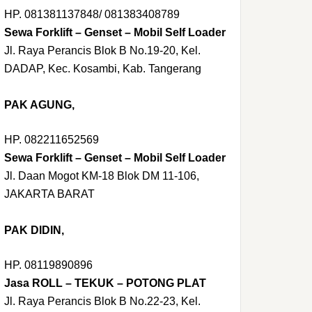
HP. 081381137848/ 081383408789
Sewa Forklift – Genset – Mobil Self Loader
Jl. Raya Perancis Blok B No.19-20, Kel.
DADAP, Kec. Kosambi, Kab. Tangerang
PAK AGUNG,
HP. 082211652569
Sewa Forklift – Genset – Mobil Self Loader
Jl. Daan Mogot KM-18 Blok DM 11-106,
JAKARTA BARAT
PAK DIDIN,
HP. 08119890896
Jasa ROLL – TEKUK – POTONG PLAT
Jl. Raya Perancis Blok B No.22-23, Kel.