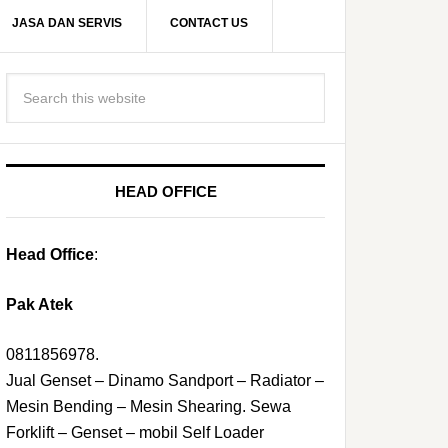
JASA DAN SERVIS
CONTACT US
HEAD OFFICE
Head Office
:
Pak Atek
0811856978.
Jual Genset – Dinamo Sandport – Radiator –
Mesin Bending – Mesin Shearing. Sewa
Forklift – Genset – mobil Self Loader