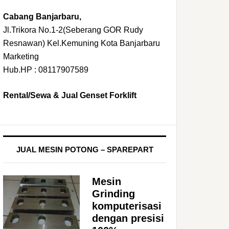
Cabang Banjarbaru,
Jl.Trikora No.1-2(Seberang GOR Rudy
Resnawan) Kel.Kemuning Kota Banjarbaru
Marketing
Hub.HP : 08117907589
Rental/Sewa & Jual Genset Forklift
JUAL MESIN POTONG – SPAREPART
Mesin
Grinding
komputerisasi
dengan presisi