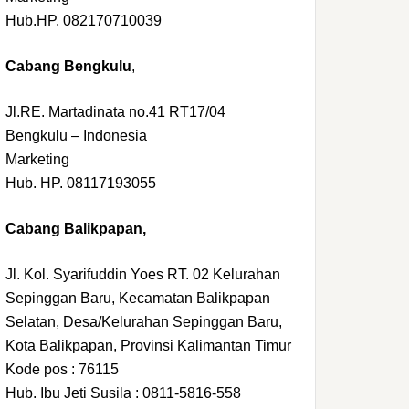
Hub.HP. 082170710039
Cabang Bengkulu
,
Jl.RE. Martadinata no.41 RT17/04
Bengkulu – Indonesia
Marketing
Hub. HP. 08117193055
Cabang Balikpapan,
Jl. Kol. Syarifuddin Yoes RT. 02 Kelurahan
Sepinggan Baru, Kecamatan Balikpapan
Selatan, Desa/Kelurahan Sepinggan Baru,
Kota Balikpapan, Provinsi Kalimantan Timur
Kode pos : 76115
Hub. Ibu Jeti Susila : 0811-5816-558