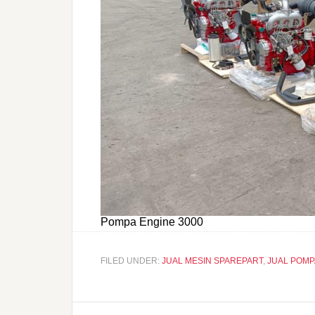
Pompa Engine 3000
FILED UNDER:
JUAL MESIN SPAREPART
,
JUAL POMP