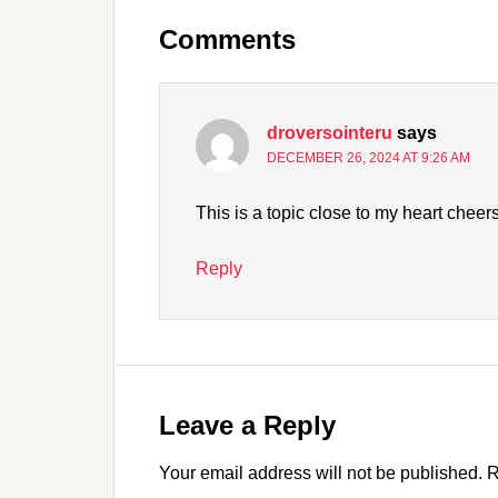
Comments
droversointeru
says
DECEMBER 26, 2024 AT 9:26 AM
This is a topic close to my heart cheer
Reply
Leave a Reply
Your email address will not be published.
R