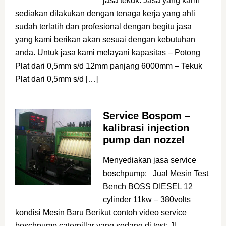
jasa tekuk: Jasa yang kami
sediakan dilakukan dengan tenaga kerja yang ahli
sudah terlatih dan profesional dengan begitu jasa
yang kami berikan akan sesuai dengan kebutuhan
anda. Untuk jasa kami melayani kapasitas – Potong
Plat dari 0,5mm s/d 12mm panjang 6000mm – Tekuk
Plat dari 0,5mm s/d […]
Service Bospom –
kalibrasi injection
pump dan nozzel
Menyediakan jasa service
boschpump: Jual Mesin Test
Bench BOSS DIESEL 12
cylinder 11kw – 380volts
kondisi Mesin Baru Berikut contoh video service
boschpump caterpillar yang sedang di test: Jl.