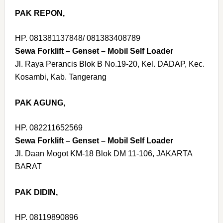
PAK REPON,
HP. 081381137848/ 081383408789
Sewa Forklift – Genset – Mobil Self Loader
Jl. Raya Perancis Blok B No.19-20, Kel. DADAP, Kec.
Kosambi, Kab. Tangerang
PAK AGUNG,
HP. 082211652569
Sewa Forklift – Genset – Mobil Self Loader
Jl. Daan Mogot KM-18 Blok DM 11-106, JAKARTA
BARAT
PAK DIDIN,
HP. 08119890896