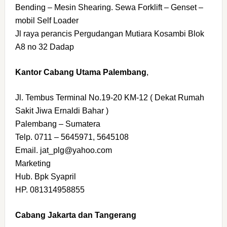
Bending – Mesin Shearing. Sewa Forklift – Genset –
mobil Self Loader
Jl raya perancis Pergudangan Mutiara Kosambi Blok
A8 no 32 Dadap
Kantor Cabang Utama Palembang
,
Jl. Tembus Terminal No.19-20 KM-12 ( Dekat Rumah
Sakit Jiwa Ernaldi Bahar )
Palembang – Sumatera
Telp. 0711 – 5645971, 5645108
Email. jat_plg@yahoo.com
Marketing
Hub. Bpk Syapril
HP. 081314958855
Cabang Jakarta dan Tangerang