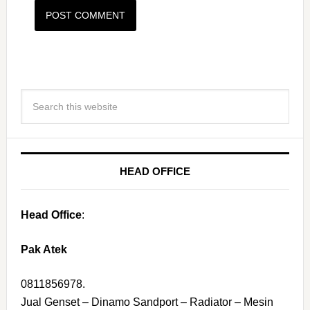
HEAD OFFICE
Head Office
:
Pak Atek
0811856978.
Jual Genset – Dinamo Sandport – Radiator – Mesin