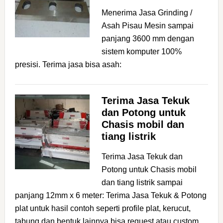
Menerima Jasa Grinding /
Asah Pisau Mesin sampai
panjang 3600 mm dengan
sistem komputer 100%
presisi. Terima jasa bisa asah:
Terima Jasa Tekuk
dan Potong untuk
Chasis mobil dan
tiang listrik
Terima Jasa Tekuk dan
Potong untuk Chasis mobil
dan tiang listrik sampai
panjang 12mm x 6 meter: Terima Jasa Tekuk & Potong
plat untuk hasil contoh seperti profile plat, kerucut,
tabung,dan bentuk lainnya bisa request atau custom