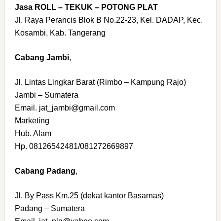
Jasa ROLL – TEKUK – POTONG PLAT
Jl. Raya Perancis Blok B No.22-23, Kel. DADAP, Kec.
Kosambi, Kab. Tangerang
Cabang Jambi
,
Jl. Lintas Lingkar Barat (Rimbo – Kampung Rajo)
Jambi – Sumatera
Email. jat_jambi@gmail.com
Marketing
Hub. Alam
Hp. 08126542481/081272669897
Cabang Padang
,
Jl. By Pass Km.25 (dekat kantor Basarnas)
Padang – Sumatera