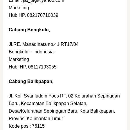
Email. jat_plg@yahoo.com
Marketing
Hub.HP. 082170710039
Cabang Bengkulu
,
Jl.RE. Martadinata no.41 RT17/04
Bengkulu – Indonesia
Marketing
Hub. HP. 08117193055
Cabang Balikpapan,
Jl. Kol. Syarifuddin Yoes RT. 02 Kelurahan Sepinggan
Baru, Kecamatan Balikpapan Selatan,
Desa/Kelurahan Sepinggan Baru, Kota Balikpapan,
Provinsi Kalimantan Timur
Kode pos : 76115