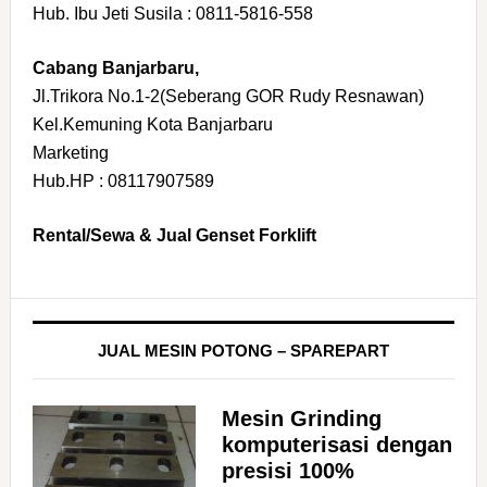
Hub. Ibu Jeti Susila : 0811-5816-558
Cabang Banjarbaru,
Jl.Trikora No.1-2(Seberang GOR Rudy Resnawan)
Kel.Kemuning Kota Banjarbaru
Marketing
Hub.HP : 08117907589
Rental/Sewa & Jual Genset Forklift
JUAL MESIN POTONG – SPAREPART
Mesin Grinding
komputerisasi dengan
presisi 100%