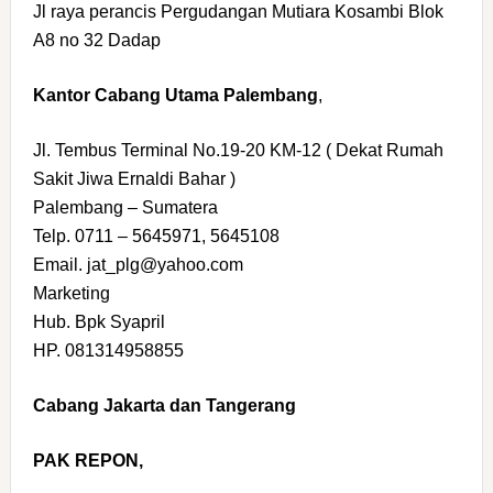
Jl raya perancis Pergudangan Mutiara Kosambi Blok
A8 no 32 Dadap
Kantor Cabang Utama Palembang
,
Jl. Tembus Terminal No.19-20 KM-12 ( Dekat Rumah
Sakit Jiwa Ernaldi Bahar )
Palembang – Sumatera
Telp. 0711 – 5645971, 5645108
Email. jat_plg@yahoo.com
Marketing
Hub. Bpk Syapril
HP. 081314958855
Cabang Jakarta dan Tangerang
PAK REPON,