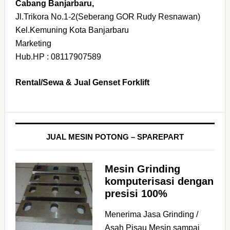
Cabang Banjarbaru,
Jl.Trikora No.1-2(Seberang GOR Rudy Resnawan)
Kel.Kemuning Kota Banjarbaru
Marketing
Hub.HP : 08117907589
Rental/Sewa & Jual Genset Forklift
JUAL MESIN POTONG – SPAREPART
Mesin Grinding
komputerisasi dengan
presisi 100%
Menerima Jasa Grinding /
Asah Pisau Mesin sampai