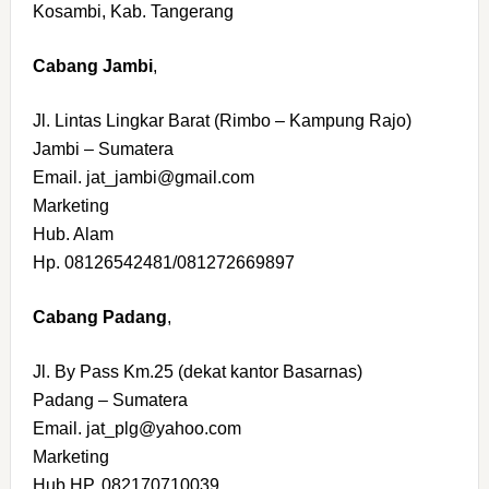
Kosambi, Kab. Tangerang
Cabang Jambi
,
Jl. Lintas Lingkar Barat (Rimbo – Kampung Rajo)
Jambi – Sumatera
Email. jat_jambi@gmail.com
Marketing
Hub. Alam
Hp. 08126542481/081272669897
Cabang Padang
,
Jl. By Pass Km.25 (dekat kantor Basarnas)
Padang – Sumatera
Email. jat_plg@yahoo.com
Marketing
Hub.HP. 082170710039