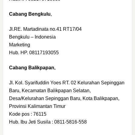
Cabang Bengkulu
,
Jl.RE. Martadinata no.41 RT17/04
Bengkulu – Indonesia
Marketing
Hub. HP. 08117193055
Cabang Balikpapan,
Jl. Kol. Syarifuddin Yoes RT. 02 Kelurahan Sepinggan
Baru, Kecamatan Balikpapan Selatan,
Desa/Kelurahan Sepinggan Baru, Kota Balikpapan,
Provinsi Kalimantan Timur
Kode pos : 76115
Hub. Ibu Jeti Susila : 0811-5816-558