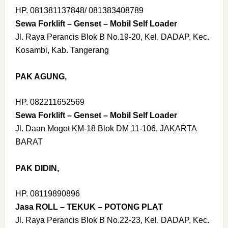
HP. 081381137848/ 081383408789
Sewa Forklift – Genset – Mobil Self Loader
Jl. Raya Perancis Blok B No.19-20, Kel. DADAP, Kec.
Kosambi, Kab. Tangerang
PAK AGUNG,
HP. 082211652569
Sewa Forklift – Genset – Mobil Self Loader
Jl. Daan Mogot KM-18 Blok DM 11-106, JAKARTA
BARAT
PAK DIDIN,
HP. 08119890896
Jasa ROLL – TEKUK – POTONG PLAT
Jl. Raya Perancis Blok B No.22-23, Kel. DADAP, Kec.