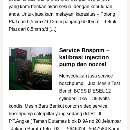
yang kami berikan akan sesuai dengan kebutuhan
anda. Untuk jasa kami melayani kapasitas – Potong
Plat dari 0,5mm s/d 12mm panjang 6000mm – Tekuk
Plat dari 0,5mm s/d […]
Service Bospom –
kalibrasi injection
pump dan nozzel
Menyediakan jasa service
boschpump: Jual Mesin Test
Bench BOSS DIESEL 12
cylinder 11kw – 380volts
kondisi Mesin Baru Berikut contoh video service
boschpump caterpillar yang sedang di test: Jl.
P.T.Angke ( Taman Dutamas blok D 9A no 20 Jelambar
, Jakarta Barat ) Telp : 021 – 5646424 , 5647584 Kami