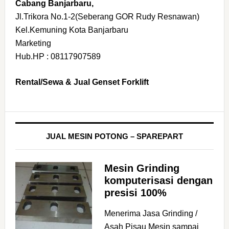
Cabang Banjarbaru,
Jl.Trikora No.1-2(Seberang GOR Rudy Resnawan)
Kel.Kemuning Kota Banjarbaru
Marketing
Hub.HP : 08117907589
Rental/Sewa & Jual Genset Forklift
JUAL MESIN POTONG – SPAREPART
Mesin Grinding
komputerisasi dengan
presisi 100%
Menerima Jasa Grinding /
Asah Pisau Mesin sampai