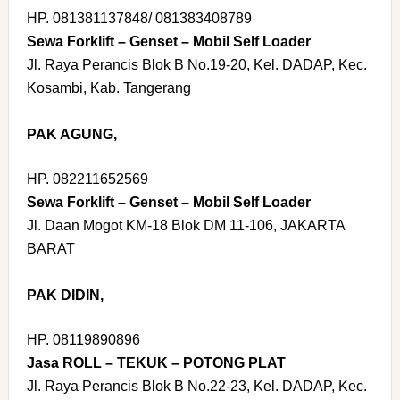
HP. 081381137848/ 081383408789
Sewa Forklift – Genset – Mobil Self Loader
Jl. Raya Perancis Blok B No.19-20, Kel. DADAP, Kec.
Kosambi, Kab. Tangerang
PAK AGUNG,
HP. 082211652569
Sewa Forklift – Genset – Mobil Self Loader
Jl. Daan Mogot KM-18 Blok DM 11-106, JAKARTA
BARAT
PAK DIDIN,
HP. 08119890896
Jasa ROLL – TEKUK – POTONG PLAT
Jl. Raya Perancis Blok B No.22-23, Kel. DADAP, Kec.