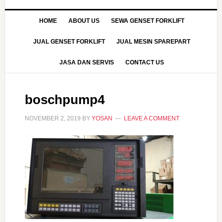
HOME
ABOUT US
SEWA GENSET FORKLIFT
JUAL GENSET FORKLIFT
JUAL MESIN SPAREPART
JASA DAN SERVIS
CONTACT US
boschpump4
NOVEMBER 2, 2019
BY
YOSAN
LEAVE A COMMENT