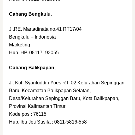
Cabang Bengkulu
,
Jl.RE. Martadinata no.41 RT17/04
Bengkulu – Indonesia
Marketing
Hub. HP. 08117193055
Cabang Balikpapan,
Jl. Kol. Syarifuddin Yoes RT. 02 Kelurahan Sepinggan
Baru, Kecamatan Balikpapan Selatan,
Desa/Kelurahan Sepinggan Baru, Kota Balikpapan,
Provinsi Kalimantan Timur
Kode pos : 76115
Hub. Ibu Jeti Susila : 0811-5816-558