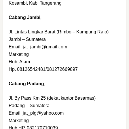
Kosambi, Kab. Tangerang
Cabang Jambi
,
Jl. Lintas Lingkar Barat (Rimbo – Kampung Rajo)
Jambi – Sumatera
Email. jat_jambi@gmail.com
Marketing
Hub. Alam
Hp. 08126542481/081272669897
Cabang Padang
,
Jl. By Pass Km.25 (dekat kantor Basarnas)
Padang – Sumatera
Email. jat_plg@yahoo.com
Marketing
Hub.HP. 082170710039