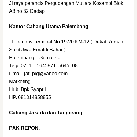
Jl raya perancis Pergudangan Mutiara Kosambi Blok
A8 no 32 Dadap
Kantor Cabang Utama Palembang
,
Jl. Tembus Terminal No.19-20 KM-12 ( Dekat Rumah
Sakit Jiwa Ernaldi Bahar )
Palembang – Sumatera
Telp. 0711 – 5645971, 5645108
Email. jat_plg@yahoo.com
Marketing
Hub. Bpk Syapril
HP. 081314958855
Cabang Jakarta dan Tangerang
PAK REPON,