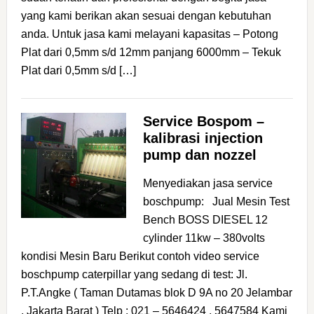
yang kami berikan akan sesuai dengan kebutuhan
anda. Untuk jasa kami melayani kapasitas – Potong
Plat dari 0,5mm s/d 12mm panjang 6000mm – Tekuk
Plat dari 0,5mm s/d […]
Service Bospom –
kalibrasi injection
pump dan nozzel
Menyediakan jasa service
boschpump: Jual Mesin Test
Bench BOSS DIESEL 12
cylinder 11kw – 380volts
kondisi Mesin Baru Berikut contoh video service
boschpump caterpillar yang sedang di test: Jl.
P.T.Angke ( Taman Dutamas blok D 9A no 20 Jelambar
, Jakarta Barat ) Telp : 021 – 5646424 , 5647584 Kami