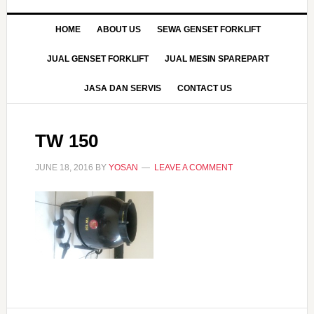
HOME
ABOUT US
SEWA GENSET FORKLIFT
JUAL GENSET FORKLIFT
JUAL MESIN SPAREPART
JASA DAN SERVIS
CONTACT US
TW 150
JUNE 18, 2016
BY
YOSAN
LEAVE A COMMENT