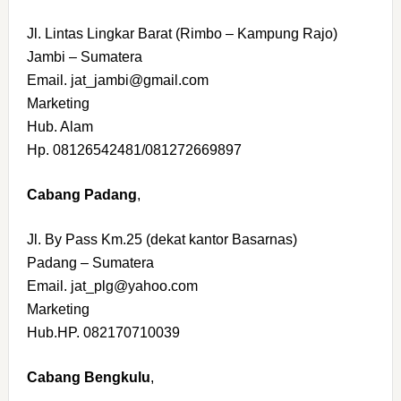
Jl. Lintas Lingkar Barat (Rimbo – Kampung Rajo)
Jambi – Sumatera
Email. jat_jambi@gmail.com
Marketing
Hub. Alam
Hp. 08126542481/081272669897
Cabang Padang
,
Jl. By Pass Km.25 (dekat kantor Basarnas)
Padang – Sumatera
Email. jat_plg@yahoo.com
Marketing
Hub.HP. 082170710039
Cabang Bengkulu
,