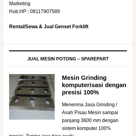
Marketing
Hub.HP : 08117907589
Rental/Sewa & Jual Genset Forklift
JUAL MESIN POTONG – SPAREPART
Mesin Grinding
komputerisasi dengan
presisi 100%
Menerima Jasa Grinding /
Asah Pisau Mesin sampai
panjang 3600 mm dengan
sistem komputer 100%