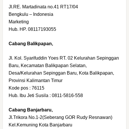
Jl.RE. Martadinata no.41 RT17/04
Bengkulu – Indonesia
Marketing
Hub. HP. 08117193055
Cabang Balikpapan,
Jl. Kol. Syarifuddin Yoes RT. 02 Kelurahan Sepinggan
Baru, Kecamatan Balikpapan Selatan,
Desa/Kelurahan Sepinggan Baru, Kota Balikpapan,
Provinsi Kalimantan Timur
Kode pos : 76115
Hub. Ibu Jeti Susila : 0811-5816-558
Cabang Banjarbaru,
Jl.Trikora No.1-2(Seberang GOR Rudy Resnawan)
Kel.Kemuning Kota Banjarbaru