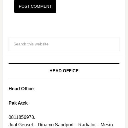
HEAD OFFICE
Head Office
:
Pak Atek
0811856978.
Jual Genset – Dinamo Sandport – Radiator – Mesin