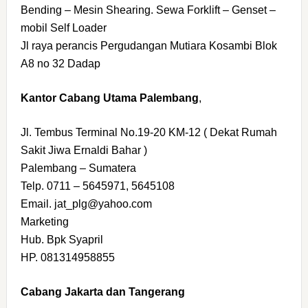
Bending – Mesin Shearing. Sewa Forklift – Genset –
mobil Self Loader
Jl raya perancis Pergudangan Mutiara Kosambi Blok
A8 no 32 Dadap
Kantor Cabang Utama Palembang
,
Jl. Tembus Terminal No.19-20 KM-12 ( Dekat Rumah
Sakit Jiwa Ernaldi Bahar )
Palembang – Sumatera
Telp. 0711 – 5645971, 5645108
Email. jat_plg@yahoo.com
Marketing
Hub. Bpk Syapril
HP. 081314958855
Cabang Jakarta dan Tangerang