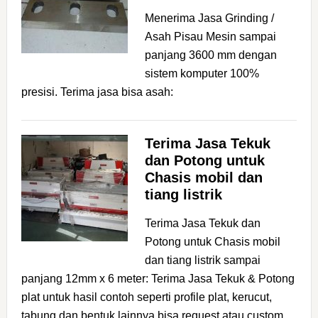
Menerima Jasa Grinding /
Asah Pisau Mesin sampai
panjang 3600 mm dengan
sistem komputer 100%
presisi. Terima jasa bisa asah:
Terima Jasa Tekuk
dan Potong untuk
Chasis mobil dan
tiang listrik
Terima Jasa Tekuk dan
Potong untuk Chasis mobil
dan tiang listrik sampai
panjang 12mm x 6 meter: Terima Jasa Tekuk & Potong
plat untuk hasil contoh seperti profile plat, kerucut,
tabung,dan bentuk lainnya bisa request atau custom