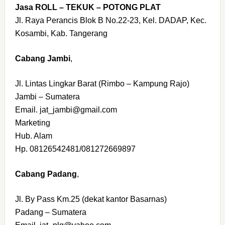
Jasa ROLL – TEKUK – POTONG PLAT
Jl. Raya Perancis Blok B No.22-23, Kel. DADAP, Kec.
Kosambi, Kab. Tangerang
Cabang Jambi
,
Jl. Lintas Lingkar Barat (Rimbo – Kampung Rajo)
Jambi – Sumatera
Email. jat_jambi@gmail.com
Marketing
Hub. Alam
Hp. 08126542481/081272669897
Cabang Padang
,
Jl. By Pass Km.25 (dekat kantor Basarnas)
Padang – Sumatera