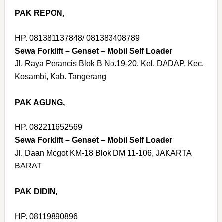
PAK REPON,
HP. 081381137848/ 081383408789
Sewa Forklift – Genset – Mobil Self Loader
Jl. Raya Perancis Blok B No.19-20, Kel. DADAP, Kec.
Kosambi, Kab. Tangerang
PAK AGUNG,
HP. 082211652569
Sewa Forklift – Genset – Mobil Self Loader
Jl. Daan Mogot KM-18 Blok DM 11-106, JAKARTA
BARAT
PAK DIDIN,
HP. 08119890896