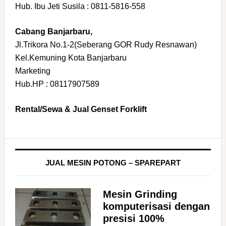
Hub. Ibu Jeti Susila : 0811-5816-558
Cabang Banjarbaru,
Jl.Trikora No.1-2(Seberang GOR Rudy Resnawan)
Kel.Kemuning Kota Banjarbaru
Marketing
Hub.HP : 08117907589
Rental/Sewa & Jual Genset Forklift
JUAL MESIN POTONG – SPAREPART
Mesin Grinding
komputerisasi dengan
presisi 100%