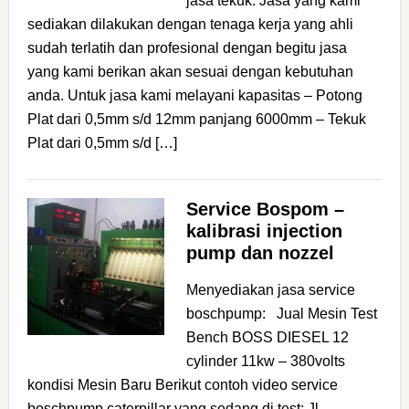
jasa tekuk: Jasa yang kami
sediakan dilakukan dengan tenaga kerja yang ahli
sudah terlatih dan profesional dengan begitu jasa
yang kami berikan akan sesuai dengan kebutuhan
anda. Untuk jasa kami melayani kapasitas – Potong
Plat dari 0,5mm s/d 12mm panjang 6000mm – Tekuk
Plat dari 0,5mm s/d […]
Service Bospom –
kalibrasi injection
pump dan nozzel
Menyediakan jasa service
boschpump: Jual Mesin Test
Bench BOSS DIESEL 12
cylinder 11kw – 380volts
kondisi Mesin Baru Berikut contoh video service
boschpump caterpillar yang sedang di test: Jl.