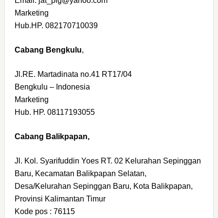
Email. jat_plg@yahoo.com
Marketing
Hub.HP. 082170710039
Cabang Bengkulu
,
Jl.RE. Martadinata no.41 RT17/04
Bengkulu – Indonesia
Marketing
Hub. HP. 08117193055
Cabang Balikpapan,
Jl. Kol. Syarifuddin Yoes RT. 02 Kelurahan Sepinggan
Baru, Kecamatan Balikpapan Selatan,
Desa/Kelurahan Sepinggan Baru, Kota Balikpapan,
Provinsi Kalimantan Timur
Kode pos : 76115