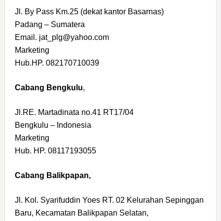
Jl. By Pass Km.25 (dekat kantor Basarnas)
Padang – Sumatera
Email. jat_plg@yahoo.com
Marketing
Hub.HP. 082170710039
Cabang Bengkulu
,
Jl.RE. Martadinata no.41 RT17/04
Bengkulu – Indonesia
Marketing
Hub. HP. 08117193055
Cabang Balikpapan,
Jl. Kol. Syarifuddin Yoes RT. 02 Kelurahan Sepinggan
Baru, Kecamatan Balikpapan Selatan,