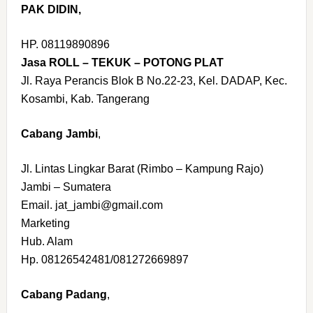
PAK DIDIN,
HP. 08119890896
Jasa ROLL – TEKUK – POTONG PLAT
Jl. Raya Perancis Blok B No.22-23, Kel. DADAP, Kec.
Kosambi, Kab. Tangerang
Cabang Jambi
,
Jl. Lintas Lingkar Barat (Rimbo – Kampung Rajo)
Jambi – Sumatera
Email. jat_jambi@gmail.com
Marketing
Hub. Alam
Hp. 08126542481/081272669897
Cabang Padang
,