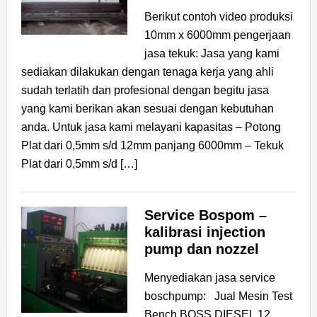
Berikut contoh video produksi
10mm x 6000mm pengerjaan
jasa tekuk: Jasa yang kami
sediakan dilakukan dengan tenaga kerja yang ahli
sudah terlatih dan profesional dengan begitu jasa
yang kami berikan akan sesuai dengan kebutuhan
anda. Untuk jasa kami melayani kapasitas – Potong
Plat dari 0,5mm s/d 12mm panjang 6000mm – Tekuk
Plat dari 0,5mm s/d […]
Service Bospom –
kalibrasi injection
pump dan nozzel
Menyediakan jasa service
boschpump: Jual Mesin Test
Bench BOSS DIESEL 12