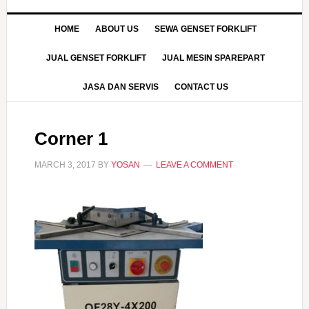
HOME
ABOUT US
SEWA GENSET FORKLIFT
JUAL GENSET FORKLIFT
JUAL MESIN SPAREPART
JASA DAN SERVIS
CONTACT US
Corner 1
MARCH 3, 2017
BY
YOSAN
LEAVE A COMMENT