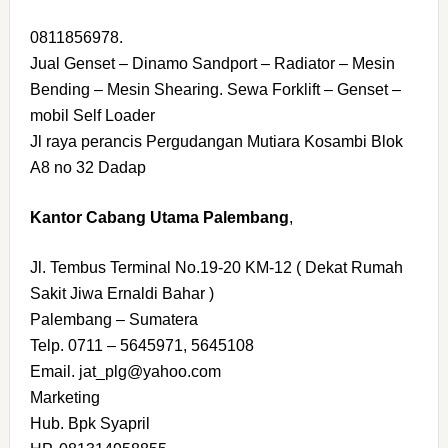
0811856978.
Jual Genset – Dinamo Sandport – Radiator – Mesin
Bending – Mesin Shearing. Sewa Forklift – Genset –
mobil Self Loader
Jl raya perancis Pergudangan Mutiara Kosambi Blok
A8 no 32 Dadap
Kantor Cabang Utama Palembang
,
Jl. Tembus Terminal No.19-20 KM-12 ( Dekat Rumah
Sakit Jiwa Ernaldi Bahar )
Palembang – Sumatera
Telp. 0711 – 5645971, 5645108
Email. jat_plg@yahoo.com
Marketing
Hub. Bpk Syapril