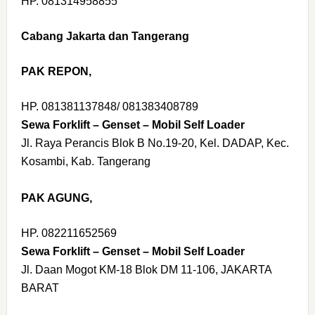
HP. 081314958855
Cabang Jakarta dan Tangerang
PAK REPON,
HP. 081381137848/ 081383408789
Sewa Forklift – Genset – Mobil Self Loader
Jl. Raya Perancis Blok B No.19-20, Kel. DADAP, Kec.
Kosambi, Kab. Tangerang
PAK AGUNG,
HP. 082211652569
Sewa Forklift – Genset – Mobil Self Loader
Jl. Daan Mogot KM-18 Blok DM 11-106, JAKARTA
BARAT