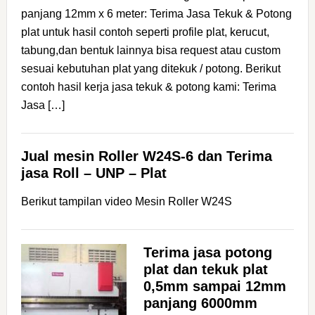
panjang 12mm x 6 meter: Terima Jasa Tekuk & Potong
plat untuk hasil contoh seperti profile plat, kerucut,
tabung,dan bentuk lainnya bisa request atau custom
sesuai kebutuhan plat yang ditekuk / potong. Berikut
contoh hasil kerja jasa tekuk & potong kami: Terima
Jasa […]
Jual mesin Roller W24S-6 dan Terima
jasa Roll – UNP – Plat
Berikut tampilan video Mesin Roller W24S
Terima jasa potong
plat dan tekuk plat
0,5mm sampai 12mm
panjang 6000mm