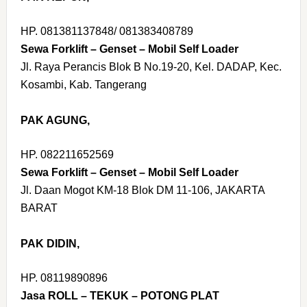
HP. 081381137848/ 081383408789
Sewa Forklift – Genset – Mobil Self Loader
Jl. Raya Perancis Blok B No.19-20, Kel. DADAP, Kec.
Kosambi, Kab. Tangerang
PAK AGUNG,
HP. 082211652569
Sewa Forklift – Genset – Mobil Self Loader
Jl. Daan Mogot KM-18 Blok DM 11-106, JAKARTA
BARAT
PAK DIDIN,
HP. 08119890896
Jasa ROLL – TEKUK – POTONG PLAT