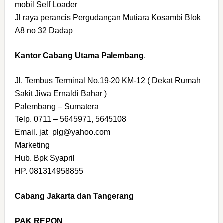
mobil Self Loader
Jl raya perancis Pergudangan Mutiara Kosambi Blok
A8 no 32 Dadap
Kantor Cabang Utama Palembang
,
Jl. Tembus Terminal No.19-20 KM-12 ( Dekat Rumah
Sakit Jiwa Ernaldi Bahar )
Palembang – Sumatera
Telp. 0711 – 5645971, 5645108
Email. jat_plg@yahoo.com
Marketing
Hub. Bpk Syapril
HP. 081314958855
Cabang Jakarta dan Tangerang
PAK REPON,