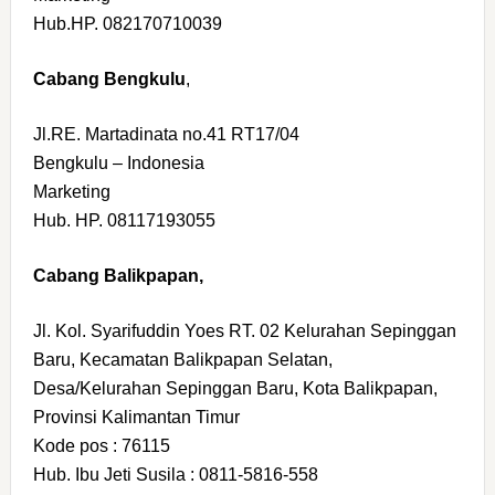
Hub.HP. 082170710039
Cabang Bengkulu
,
Jl.RE. Martadinata no.41 RT17/04
Bengkulu – Indonesia
Marketing
Hub. HP. 08117193055
Cabang Balikpapan,
Jl. Kol. Syarifuddin Yoes RT. 02 Kelurahan Sepinggan
Baru, Kecamatan Balikpapan Selatan,
Desa/Kelurahan Sepinggan Baru, Kota Balikpapan,
Provinsi Kalimantan Timur
Kode pos : 76115
Hub. Ibu Jeti Susila : 0811-5816-558