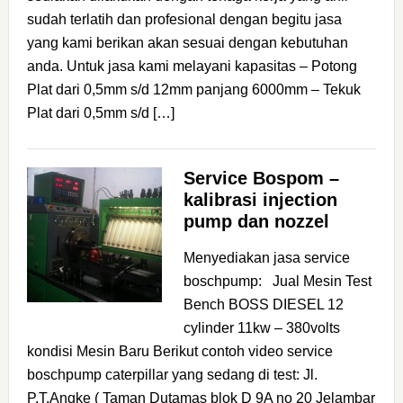
sudah terlatih dan profesional dengan begitu jasa
yang kami berikan akan sesuai dengan kebutuhan
anda. Untuk jasa kami melayani kapasitas – Potong
Plat dari 0,5mm s/d 12mm panjang 6000mm – Tekuk
Plat dari 0,5mm s/d […]
Service Bospom –
kalibrasi injection
pump dan nozzel
Menyediakan jasa service
boschpump: Jual Mesin Test
Bench BOSS DIESEL 12
cylinder 11kw – 380volts
kondisi Mesin Baru Berikut contoh video service
boschpump caterpillar yang sedang di test: Jl.
P.T.Angke ( Taman Dutamas blok D 9A no 20 Jelambar