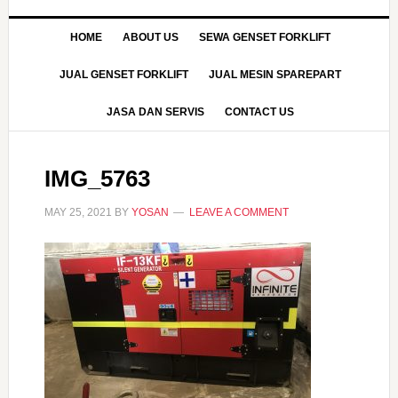
HOME
ABOUT US
SEWA GENSET FORKLIFT
JUAL GENSET FORKLIFT
JUAL MESIN SPAREPART
JASA DAN SERVIS
CONTACT US
IMG_5763
MAY 25, 2021
BY
YOSAN
LEAVE A COMMENT