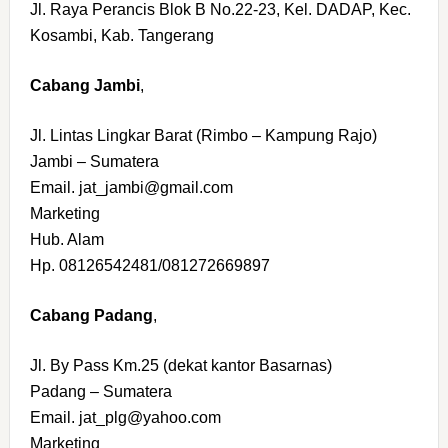
Jl. Raya Perancis Blok B No.22-23, Kel. DADAP, Kec.
Kosambi, Kab. Tangerang
Cabang Jambi
,
Jl. Lintas Lingkar Barat (Rimbo – Kampung Rajo)
Jambi – Sumatera
Email. jat_jambi@gmail.com
Marketing
Hub. Alam
Hp. 08126542481/081272669897
Cabang Padang
,
Jl. By Pass Km.25 (dekat kantor Basarnas)
Padang – Sumatera
Email. jat_plg@yahoo.com
Marketing