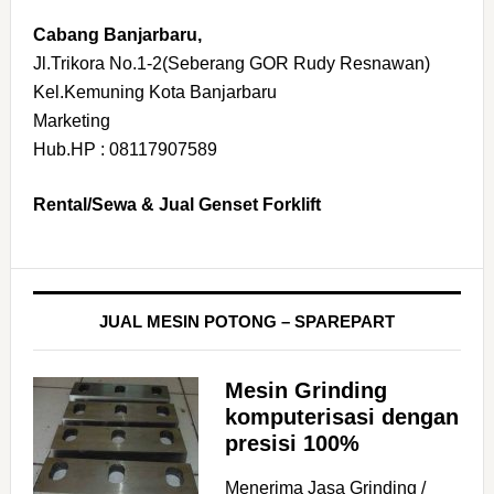
Cabang Banjarbaru,
Jl.Trikora No.1-2(Seberang GOR Rudy Resnawan)
Kel.Kemuning Kota Banjarbaru
Marketing
Hub.HP : 08117907589
Rental/Sewa & Jual Genset Forklift
JUAL MESIN POTONG – SPAREPART
Mesin Grinding
komputerisasi dengan
presisi 100%
Menerima Jasa Grinding /