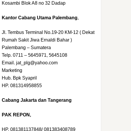
Kosambi Blok A8 no 32 Dadap
Kantor Cabang Utama Palembang
,
Jl. Tembus Terminal No.19-20 KM-12 ( Dekat
Rumah Sakit Jiwa Ernaldi Bahar )
Palembang – Sumatera
Telp. 0711 – 5645971, 5645108
Email. jat_plg@yahoo.com
Marketing
Hub. Bpk Syapril
HP. 081314958855
Cabang Jakarta dan Tangerang
PAK REPON,
HP. 081381137848/ 081383408789