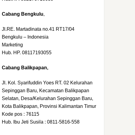
Cabang Bengkulu
,
Jl.RE. Martadinata no.41 RT17/04
Bengkulu – Indonesia
Marketing
Hub. HP. 08117193055
Cabang Balikpapan,
Jl. Kol. Syarifuddin Yoes RT. 02 Kelurahan
Sepinggan Baru, Kecamatan Balikpapan
Selatan, Desa/Kelurahan Sepinggan Baru,
Kota Balikpapan, Provinsi Kalimantan Timur
Kode pos : 76115
Hub. Ibu Jeti Susila : 0811-5816-558