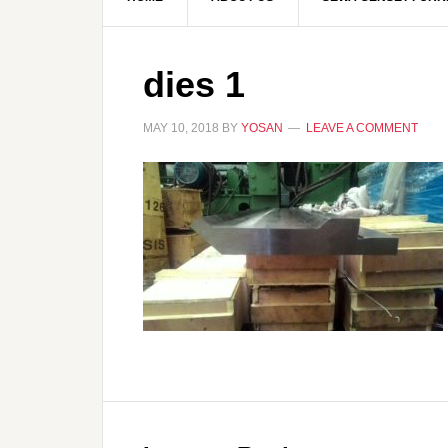
dies 1
MAY 10, 2018
BY
YOSAN
LEAVE A COMMENT