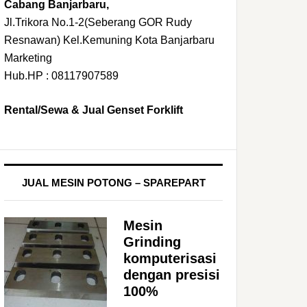
Cabang Banjarbaru,
Jl.Trikora No.1-2(Seberang GOR Rudy
Resnawan) Kel.Kemuning Kota Banjarbaru
Marketing
Hub.HP : 08117907589
Rental/Sewa & Jual Genset Forklift
JUAL MESIN POTONG – SPAREPART
Mesin
Grinding
komputerisasi
dengan presisi
100%