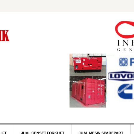
IFT
JUAL GENSET FORKLIFT
JUAL MESIN SPAREPART