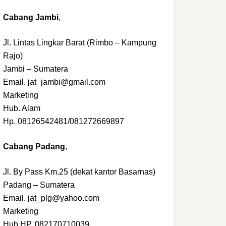
Cabang Jambi
,
Jl. Lintas Lingkar Barat (Rimbo – Kampung
Rajo)
Jambi – Sumatera
Email. jat_jambi@gmail.com
Marketing
Hub. Alam
Hp. 08126542481/081272669897
Cabang Padang
,
Jl. By Pass Km.25 (dekat kantor Basarnas)
Padang – Sumatera
Email. jat_plg@yahoo.com
Marketing
Hub.HP. 082170710039