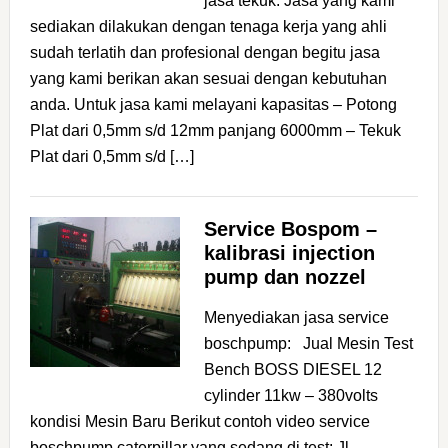
jasa tekuk: Jasa yang kami
sediakan dilakukan dengan tenaga kerja yang ahli
sudah terlatih dan profesional dengan begitu jasa
yang kami berikan akan sesuai dengan kebutuhan
anda. Untuk jasa kami melayani kapasitas – Potong
Plat dari 0,5mm s/d 12mm panjang 6000mm – Tekuk
Plat dari 0,5mm s/d […]
Service Bospom –
kalibrasi injection
pump dan nozzel
Menyediakan jasa service
boschpump: Jual Mesin Test
Bench BOSS DIESEL 12
cylinder 11kw – 380volts
kondisi Mesin Baru Berikut contoh video service
boschpump caterpillar yang sedang di test: Jl.