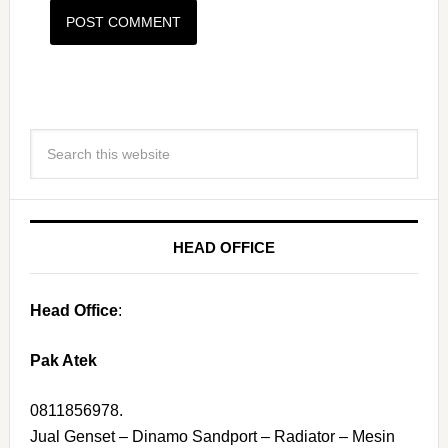
HEAD OFFICE
Head Office
:
Pak Atek
0811856978.
Jual Genset – Dinamo Sandport – Radiator – Mesin