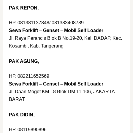
PAK REPON,
HP. 081381137848/ 081383408789
Sewa Forklift – Genset – Mobil Self Loader
Jl. Raya Perancis Blok B No.19-20, Kel. DADAP, Kec.
Kosambi, Kab. Tangerang
PAK AGUNG,
HP. 082211652569
Sewa Forklift – Genset – Mobil Self Loader
Jl. Daan Mogot KM-18 Blok DM 11-106, JAKARTA
BARAT
PAK DIDIN,
HP. 08119890896