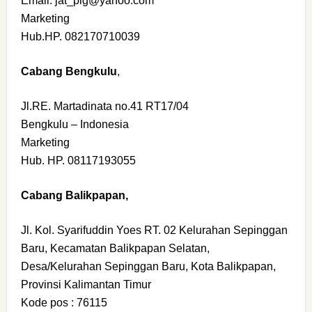
Email. jat_plg@yahoo.com
Marketing
Hub.HP. 082170710039
Cabang Bengkulu
,
Jl.RE. Martadinata no.41 RT17/04
Bengkulu – Indonesia
Marketing
Hub. HP. 08117193055
Cabang Balikpapan,
Jl. Kol. Syarifuddin Yoes RT. 02 Kelurahan Sepinggan
Baru, Kecamatan Balikpapan Selatan,
Desa/Kelurahan Sepinggan Baru, Kota Balikpapan,
Provinsi Kalimantan Timur
Kode pos : 76115