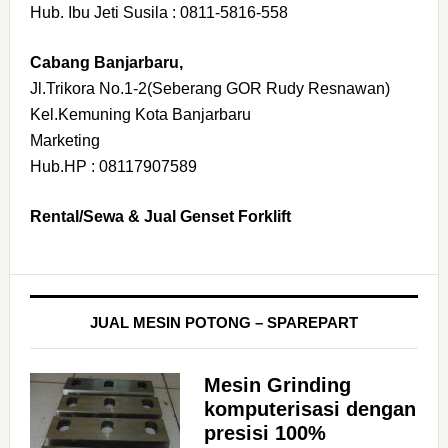
Hub. Ibu Jeti Susila : 0811-5816-558
Cabang Banjarbaru,
Jl.Trikora No.1-2(Seberang GOR Rudy Resnawan)
Kel.Kemuning Kota Banjarbaru
Marketing
Hub.HP : 08117907589
Rental/Sewa & Jual Genset Forklift
JUAL MESIN POTONG – SPAREPART
Mesin Grinding
komputerisasi dengan
presisi 100%