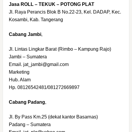
Jasa ROLL – TEKUK – POTONG PLAT
Jl. Raya Perancis Blok B No.22-23, Kel. DADAP, Kec.
Kosambi, Kab. Tangerang
Cabang Jambi
,
Jl. Lintas Lingkar Barat (Rimbo – Kampung Rajo)
Jambi – Sumatera
Email. jat_jambi@gmail.com
Marketing
Hub. Alam
Hp. 08126542481/081272669897
Cabang Padang
,
Jl. By Pass Km.25 (dekat kantor Basarnas)
Padang – Sumatera