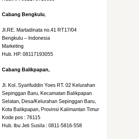
Cabang Bengkulu
,
Jl.RE. Martadinata no.41 RT17/04
Bengkulu – Indonesia
Marketing
Hub. HP. 08117193055
Cabang Balikpapan,
Jl. Kol. Syarifuddin Yoes RT. 02 Kelurahan
Sepinggan Baru, Kecamatan Balikpapan
Selatan, Desa/Kelurahan Sepinggan Baru,
Kota Balikpapan, Provinsi Kalimantan Timur
Kode pos : 76115
Hub. Ibu Jeti Susila : 0811-5816-558