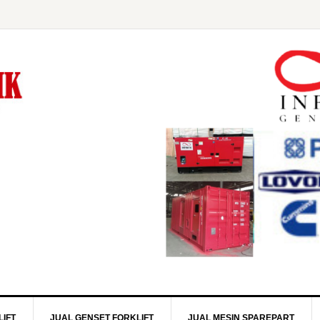
IFT
JUAL GENSET FORKLIFT
JUAL MESIN SPAREPART