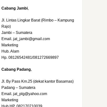
Cabang Jambi
,
Jl. Lintas Lingkar Barat (Rimbo – Kampung
Rajo)
Jambi – Sumatera
Email. jat_jambi@gmail.com
Marketing
Hub. Alam
Hp. 08126542481/081272669897
Cabang Padang
,
Jl. By Pass Km.25 (dekat kantor Basarnas)
Padang – Sumatera
Email. jat_plg@yahoo.com
Marketing
Hub.HP. 082170710039