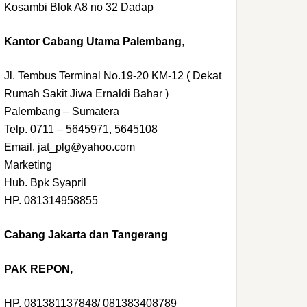
Kosambi Blok A8 no 32 Dadap
Kantor Cabang Utama Palembang
,
Jl. Tembus Terminal No.19-20 KM-12 ( Dekat
Rumah Sakit Jiwa Ernaldi Bahar )
Palembang – Sumatera
Telp. 0711 – 5645971, 5645108
Email. jat_plg@yahoo.com
Marketing
Hub. Bpk Syapril
HP. 081314958855
Cabang Jakarta dan Tangerang
PAK REPON,
HP. 081381137848/ 081383408789