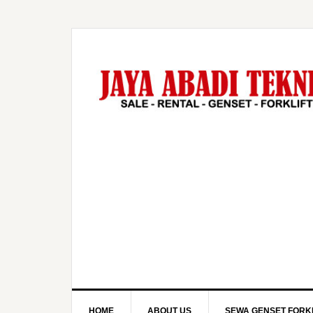
HOME
ABOUT US
SEWA GENSET FORKL