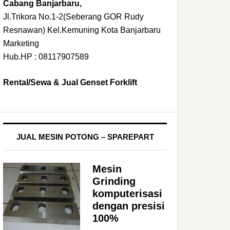
Cabang Banjarbaru,
Jl.Trikora No.1-2(Seberang GOR Rudy
Resnawan) Kel.Kemuning Kota Banjarbaru
Marketing
Hub.HP : 08117907589
Rental/Sewa & Jual Genset Forklift
JUAL MESIN POTONG – SPAREPART
Mesin
Grinding
komputerisasi
dengan presisi
100%