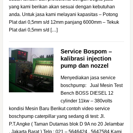
yang kami berikan akan sesuai dengan kebutuhan
anda. Untuk jasa kami melayani kapasitas – Potong
Plat dari 0,5mm s/d 12mm panjang 6000mm – Tekuk
Plat dari 0,5mm s/d […]
Service Bospom –
kalibrasi injection
pump dan nozzel
Menyediakan jasa service
boschpump: Jual Mesin Test
Bench BOSS DIESEL 12
cylinder 11kw – 380volts
kondisi Mesin Baru Berikut contoh video service
boschpump caterpillar yang sedang di test: Jl.
P.T.Angke ( Taman Dutamas blok D 9A no 20 Jelambar
, Jakarta Barat ) Telp : 021 – 5646424 , 5647584 Kami