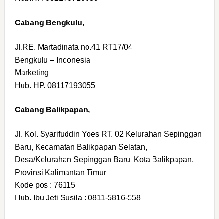
Cabang Bengkulu
,
Jl.RE. Martadinata no.41 RT17/04
Bengkulu – Indonesia
Marketing
Hub. HP. 08117193055
Cabang Balikpapan,
Jl. Kol. Syarifuddin Yoes RT. 02 Kelurahan Sepinggan
Baru, Kecamatan Balikpapan Selatan,
Desa/Kelurahan Sepinggan Baru, Kota Balikpapan,
Provinsi Kalimantan Timur
Kode pos : 76115
Hub. Ibu Jeti Susila : 0811-5816-558