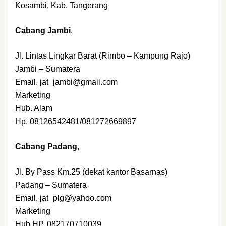
Kosambi, Kab. Tangerang
Cabang Jambi
,
Jl. Lintas Lingkar Barat (Rimbo – Kampung Rajo)
Jambi – Sumatera
Email. jat_jambi@gmail.com
Marketing
Hub. Alam
Hp. 08126542481/081272669897
Cabang Padang
,
Jl. By Pass Km.25 (dekat kantor Basarnas)
Padang – Sumatera
Email. jat_plg@yahoo.com
Marketing
Hub.HP. 082170710039