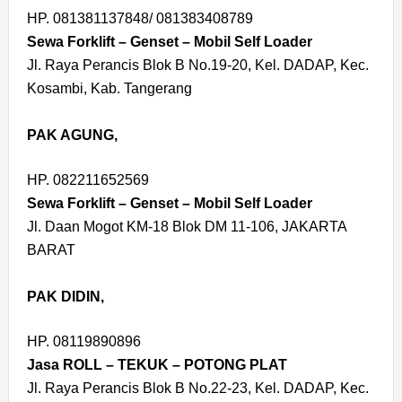
HP. 081381137848/ 081383408789
Sewa Forklift – Genset – Mobil Self Loader
Jl. Raya Perancis Blok B No.19-20, Kel. DADAP, Kec.
Kosambi, Kab. Tangerang
PAK AGUNG,
HP. 082211652569
Sewa Forklift – Genset – Mobil Self Loader
Jl. Daan Mogot KM-18 Blok DM 11-106, JAKARTA
BARAT
PAK DIDIN,
HP. 08119890896
Jasa ROLL – TEKUK – POTONG PLAT
Jl. Raya Perancis Blok B No.22-23, Kel. DADAP, Kec.