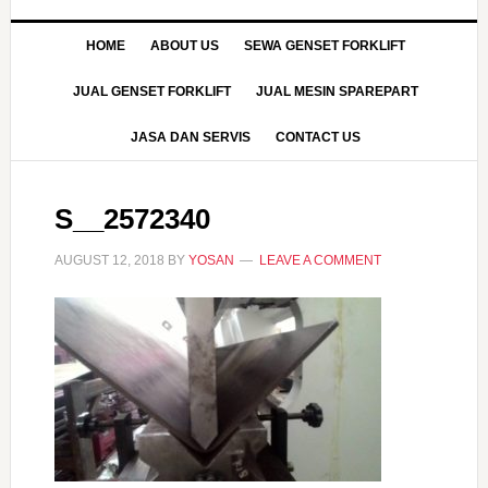
HOME
ABOUT US
SEWA GENSET FORKLIFT
JUAL GENSET FORKLIFT
JUAL MESIN SPAREPART
JASA DAN SERVIS
CONTACT US
S__2572340
AUGUST 12, 2018
BY
YOSAN
LEAVE A COMMENT