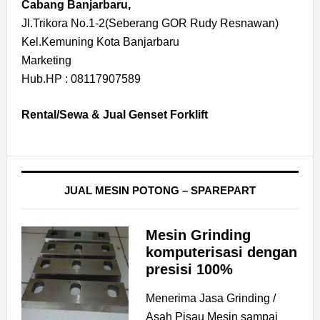
Cabang Banjarbaru,
Jl.Trikora No.1-2(Seberang GOR Rudy Resnawan)
Kel.Kemuning Kota Banjarbaru
Marketing
Hub.HP : 08117907589
Rental/Sewa & Jual Genset Forklift
JUAL MESIN POTONG – SPAREPART
Mesin Grinding
komputerisasi dengan
presisi 100%
Menerima Jasa Grinding /
Asah Pisau Mesin sampai