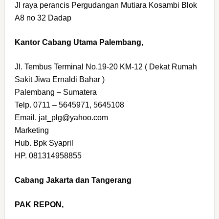
Jl raya perancis Pergudangan Mutiara Kosambi Blok
A8 no 32 Dadap
Kantor Cabang Utama Palembang
,
Jl. Tembus Terminal No.19-20 KM-12 ( Dekat Rumah
Sakit Jiwa Ernaldi Bahar )
Palembang – Sumatera
Telp. 0711 – 5645971, 5645108
Email. jat_plg@yahoo.com
Marketing
Hub. Bpk Syapril
HP. 081314958855
Cabang Jakarta dan Tangerang
PAK REPON,