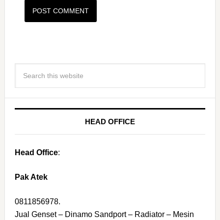
HEAD OFFICE
Head Office
:
Pak Atek
0811856978.
Jual Genset – Dinamo Sandport – Radiator – Mesin