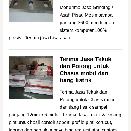
Menerima Jasa Grinding /
Asah Pisau Mesin sampai
panjang 3600 mm dengan
sistem komputer 100%
presisi. Terima jasa bisa asah:
Terima Jasa Tekuk
dan Potong untuk
Chasis mobil dan
tiang listrik
Terima Jasa Tekuk dan
Potong untuk Chasis mobil
dan tiang listrik sampai
panjang 12mm x 6 meter: Terima Jasa Tekuk & Potong
plat untuk hasil contoh seperti profile plat, kerucut,
tabung,dan bentuk lainnya bisa request atau custom