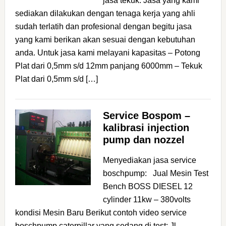
jasa tekuk: Jasa yang kami
sediakan dilakukan dengan tenaga kerja yang ahli
sudah terlatih dan profesional dengan begitu jasa
yang kami berikan akan sesuai dengan kebutuhan
anda. Untuk jasa kami melayani kapasitas – Potong
Plat dari 0,5mm s/d 12mm panjang 6000mm – Tekuk
Plat dari 0,5mm s/d […]
Service Bospom –
kalibrasi injection
pump dan nozzel
Menyediakan jasa service
boschpump: Jual Mesin Test
Bench BOSS DIESEL 12
cylinder 11kw – 380volts
kondisi Mesin Baru Berikut contoh video service
boschpump caterpillar yang sedang di test: Jl.