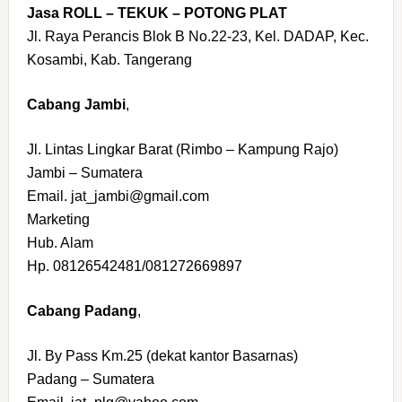
Jasa ROLL – TEKUK – POTONG PLAT
Jl. Raya Perancis Blok B No.22-23, Kel. DADAP, Kec.
Kosambi, Kab. Tangerang
Cabang Jambi
,
Jl. Lintas Lingkar Barat (Rimbo – Kampung Rajo)
Jambi – Sumatera
Email. jat_jambi@gmail.com
Marketing
Hub. Alam
Hp. 08126542481/081272669897
Cabang Padang
,
Jl. By Pass Km.25 (dekat kantor Basarnas)
Padang – Sumatera