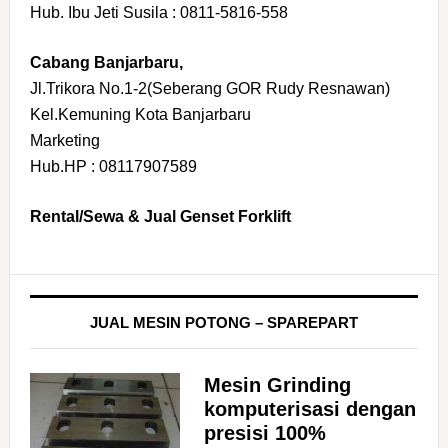
Hub. Ibu Jeti Susila : 0811-5816-558
Cabang Banjarbaru,
Jl.Trikora No.1-2(Seberang GOR Rudy Resnawan)
Kel.Kemuning Kota Banjarbaru
Marketing
Hub.HP : 08117907589
Rental/Sewa & Jual Genset Forklift
JUAL MESIN POTONG – SPAREPART
Mesin Grinding
komputerisasi dengan
presisi 100%