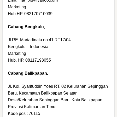
Email. jat_plg@yahoo.com
Marketing
Hub.HP. 082170710039
Cabang Bengkulu
,
Jl.RE. Martadinata no.41 RT17/04
Bengkulu – Indonesia
Marketing
Hub. HP. 08117193055
Cabang Balikpapan,
Jl. Kol. Syarifuddin Yoes RT. 02 Kelurahan Sepinggan
Baru, Kecamatan Balikpapan Selatan,
Desa/Kelurahan Sepinggan Baru, Kota Balikpapan,
Provinsi Kalimantan Timur
Kode pos : 76115