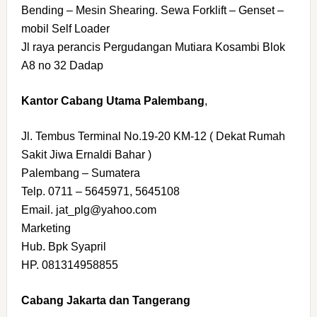
Bending – Mesin Shearing. Sewa Forklift – Genset –
mobil Self Loader
Jl raya perancis Pergudangan Mutiara Kosambi Blok
A8 no 32 Dadap
Kantor Cabang Utama Palembang
,
Jl. Tembus Terminal No.19-20 KM-12 ( Dekat Rumah
Sakit Jiwa Ernaldi Bahar )
Palembang – Sumatera
Telp. 0711 – 5645971, 5645108
Email. jat_plg@yahoo.com
Marketing
Hub. Bpk Syapril
HP. 081314958855
Cabang Jakarta dan Tangerang