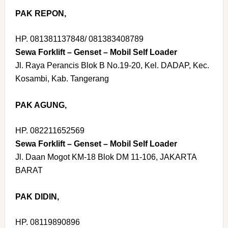
PAK REPON,
HP. 081381137848/ 081383408789
Sewa Forklift – Genset – Mobil Self Loader
Jl. Raya Perancis Blok B No.19-20, Kel. DADAP, Kec.
Kosambi, Kab. Tangerang
PAK AGUNG,
HP. 082211652569
Sewa Forklift – Genset – Mobil Self Loader
Jl. Daan Mogot KM-18 Blok DM 11-106, JAKARTA
BARAT
PAK DIDIN,
HP. 08119890896