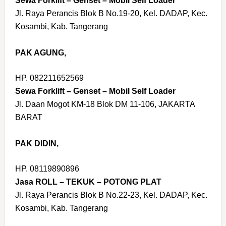
Sewa Forklift – Genset – Mobil Self Loader
Jl. Raya Perancis Blok B No.19-20, Kel. DADAP, Kec.
Kosambi, Kab. Tangerang
PAK AGUNG,
HP. 082211652569
Sewa Forklift – Genset – Mobil Self Loader
Jl. Daan Mogot KM-18 Blok DM 11-106, JAKARTA
BARAT
PAK DIDIN,
HP. 08119890896
Jasa ROLL – TEKUK – POTONG PLAT
Jl. Raya Perancis Blok B No.22-23, Kel. DADAP, Kec.
Kosambi, Kab. Tangerang