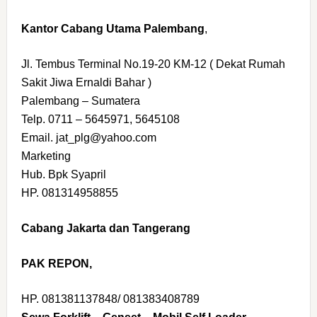
Kantor Cabang Utama Palembang
,
Jl. Tembus Terminal No.19-20 KM-12 ( Dekat Rumah
Sakit Jiwa Ernaldi Bahar )
Palembang – Sumatera
Telp. 0711 – 5645971, 5645108
Email. jat_plg@yahoo.com
Marketing
Hub. Bpk Syapril
HP. 081314958855
Cabang Jakarta dan Tangerang
PAK REPON,
HP. 081381137848/ 081383408789