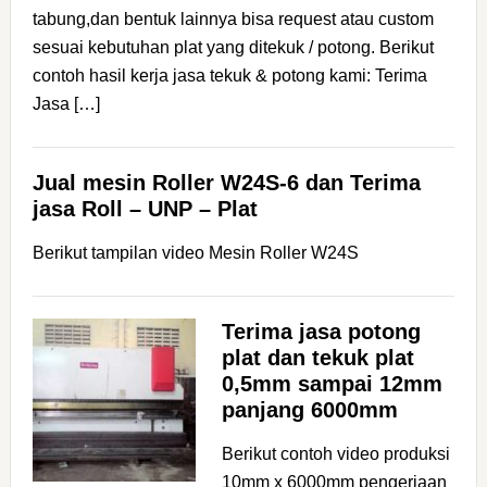
tabung,dan bentuk lainnya bisa request atau custom
sesuai kebutuhan plat yang ditekuk / potong. Berikut
contoh hasil kerja jasa tekuk & potong kami: Terima
Jasa […]
Jual mesin Roller W24S-6 dan Terima
jasa Roll – UNP – Plat
Berikut tampilan video Mesin Roller W24S
Terima jasa potong
plat dan tekuk plat
0,5mm sampai 12mm
panjang 6000mm
Berikut contoh video produksi
10mm x 6000mm pengerjaan