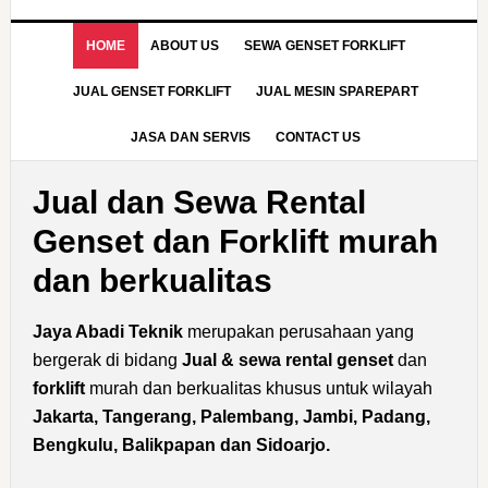
HOME
ABOUT US
SEWA GENSET FORKLIFT
JUAL GENSET FORKLIFT
JUAL MESIN SPAREPART
JASA DAN SERVIS
CONTACT US
Jual dan Sewa Rental
Genset dan Forklift murah
dan berkualitas
Jaya Abadi Teknik
merupakan perusahaan yang
bergerak di bidang
Jual & sewa rental genset
dan
forklift
murah dan berkualitas khusus untuk wilayah
Jakarta, Tangerang, Palembang, Jambi, Padang,
Bengkulu, Balikpapan dan Sidoarjo.