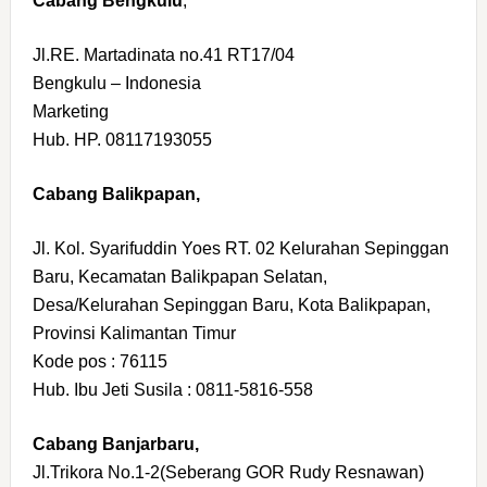
Cabang Bengkulu
,
Jl.RE. Martadinata no.41 RT17/04
Bengkulu – Indonesia
Marketing
Hub. HP. 08117193055
Cabang Balikpapan,
Jl. Kol. Syarifuddin Yoes RT. 02 Kelurahan Sepinggan
Baru, Kecamatan Balikpapan Selatan,
Desa/Kelurahan Sepinggan Baru, Kota Balikpapan,
Provinsi Kalimantan Timur
Kode pos : 76115
Hub. Ibu Jeti Susila : 0811-5816-558
Cabang Banjarbaru,
Jl.Trikora No.1-2(Seberang GOR Rudy Resnawan)