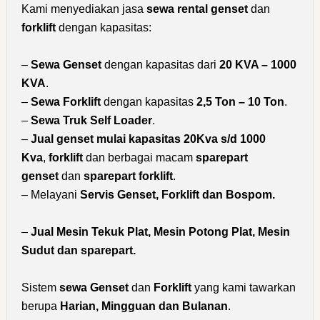
Kami menyediakan jasa
sewa rental genset
dan
forklift
dengan kapasitas:
–
Sewa Genset
dengan kapasitas dari
20 KVA – 1000
KVA
.
–
Sewa Forklift
dengan kapasitas
2,5 Ton – 10 Ton
.
–
Sewa Truk Self Loader
.
–
Jual genset mulai kapasitas 20Kva s/d 1000
Kva
,
forklift
dan berbagai macam
sparepart
genset
dan
sparepart forklift
.
– Melayani
Servis Genset, Forklift dan Bospom.
–
Jual Mesin Tekuk Plat, Mesin Potong Plat, Mesin
Sudut dan sparepart.
Sistem
sewa Genset
dan
Forklift
yang kami tawarkan
berupa
Harian, Mingguan dan Bulanan
.