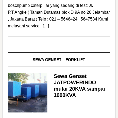
boschpump caterpillar yang sedang di test: Jl.
P.T.Angke ( Taman Dutamas blok D 9A no 20 Jelambar
, Jakarta Barat ) Telp : 021 – 5646424 , 5647584 Kami
melayani service : […]
SEWA GENSET – FORKLIFT
Sewa Genset
JATPOWERINDO
mulai 20KVA sampai
1000KVA