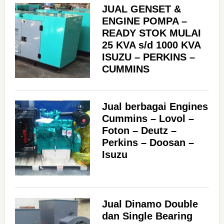
JUAL GENSET &
ENGINE POMPA –
READY STOK MULAI
25 KVA s/d 1000 KVA
ISUZU – PERKINS –
CUMMINS
Jual berbagai Engines
Cummins – Lovol –
Foton – Deutz –
Perkins – Doosan –
Isuzu
Jual Dinamo Double
dan Single Bearing