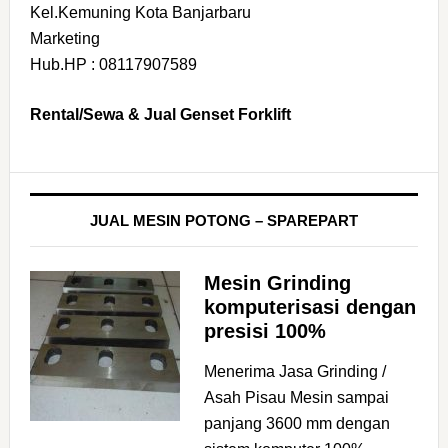
Kel.Kemuning Kota Banjarbaru
Marketing
Hub.HP : 08117907589
Rental/Sewa & Jual Genset Forklift
JUAL MESIN POTONG – SPAREPART
Mesin Grinding
komputerisasi dengan
presisi 100%
Menerima Jasa Grinding /
Asah Pisau Mesin sampai
panjang 3600 mm dengan