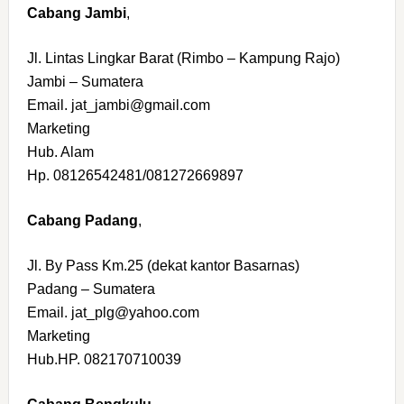
Cabang Jambi
,
Jl. Lintas Lingkar Barat (Rimbo – Kampung Rajo)
Jambi – Sumatera
Email. jat_jambi@gmail.com
Marketing
Hub. Alam
Hp. 08126542481/081272669897
Cabang Padang
,
Jl. By Pass Km.25 (dekat kantor Basarnas)
Padang – Sumatera
Email. jat_plg@yahoo.com
Marketing
Hub.HP. 082170710039