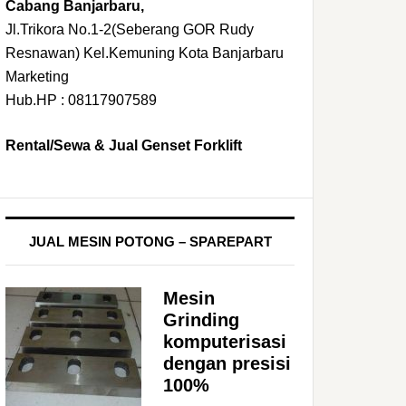
Cabang Banjarbaru,
Jl.Trikora No.1-2(Seberang GOR Rudy
Resnawan) Kel.Kemuning Kota Banjarbaru
Marketing
Hub.HP : 08117907589
Rental/Sewa & Jual Genset Forklift
JUAL MESIN POTONG – SPAREPART
Mesin
Grinding
komputerisasi
dengan presisi
100%