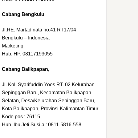
Cabang Bengkulu
,
Jl.RE. Martadinata no.41 RT17/04
Bengkulu – Indonesia
Marketing
Hub. HP. 08117193055
Cabang Balikpapan,
Jl. Kol. Syarifuddin Yoes RT. 02 Kelurahan
Sepinggan Baru, Kecamatan Balikpapan
Selatan, Desa/Kelurahan Sepinggan Baru,
Kota Balikpapan, Provinsi Kalimantan Timur
Kode pos : 76115
Hub. Ibu Jeti Susila : 0811-5816-558