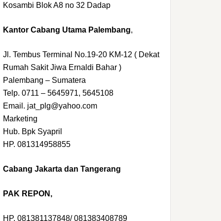
Kosambi Blok A8 no 32 Dadap
Kantor Cabang Utama Palembang
,
Jl. Tembus Terminal No.19-20 KM-12 ( Dekat
Rumah Sakit Jiwa Ernaldi Bahar )
Palembang – Sumatera
Telp. 0711 – 5645971, 5645108
Email. jat_plg@yahoo.com
Marketing
Hub. Bpk Syapril
HP. 081314958855
Cabang Jakarta dan Tangerang
PAK REPON,
HP. 081381137848/ 081383408789