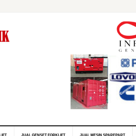
IFT
JUAL GENSET FORKLIFT
JUAL MESIN SPAREPART