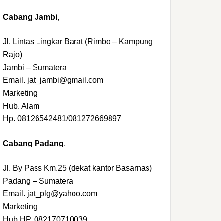
Cabang Jambi
,
Jl. Lintas Lingkar Barat (Rimbo – Kampung
Rajo)
Jambi – Sumatera
Email. jat_jambi@gmail.com
Marketing
Hub. Alam
Hp. 08126542481/081272669897
Cabang Padang
,
Jl. By Pass Km.25 (dekat kantor Basarnas)
Padang – Sumatera
Email. jat_plg@yahoo.com
Marketing
Hub.HP. 082170710039