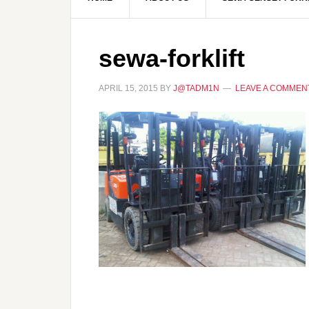
sewa-forklift
APRIL 15, 2015
BY
J@TADM1N
LEAVE A COMMEN