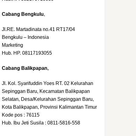
Cabang Bengkulu
,
Jl.RE. Martadinata no.41 RT17/04
Bengkulu – Indonesia
Marketing
Hub. HP. 08117193055
Cabang Balikpapan,
Jl. Kol. Syarifuddin Yoes RT. 02 Kelurahan
Sepinggan Baru, Kecamatan Balikpapan
Selatan, Desa/Kelurahan Sepinggan Baru,
Kota Balikpapan, Provinsi Kalimantan Timur
Kode pos : 76115
Hub. Ibu Jeti Susila : 0811-5816-558