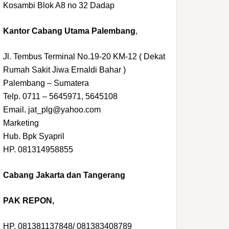
Kosambi Blok A8 no 32 Dadap
Kantor Cabang Utama Palembang
,
Jl. Tembus Terminal No.19-20 KM-12 ( Dekat
Rumah Sakit Jiwa Ernaldi Bahar )
Palembang – Sumatera
Telp. 0711 – 5645971, 5645108
Email. jat_plg@yahoo.com
Marketing
Hub. Bpk Syapril
HP. 081314958855
Cabang Jakarta dan Tangerang
PAK REPON,
HP. 081381137848/ 081383408789