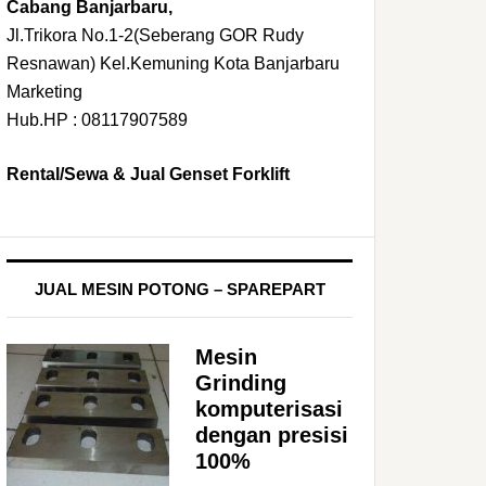
Cabang Banjarbaru,
Jl.Trikora No.1-2(Seberang GOR Rudy
Resnawan) Kel.Kemuning Kota Banjarbaru
Marketing
Hub.HP : 08117907589
Rental/Sewa & Jual Genset Forklift
JUAL MESIN POTONG – SPAREPART
Mesin
Grinding
komputerisasi
dengan presisi
100%