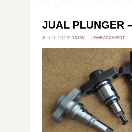
JUAL PLUNGER –
JULY 28, 2015
BY
YOSAN
LEAVE A COMMENT