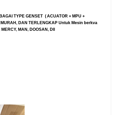
AGAI TYPE GENSET ( ACUATOR + MPU +
MURAH, DAN TERLENGKAP Untuk Mesin berkva
16 , MERCY, MAN, DOOSAN, Dll