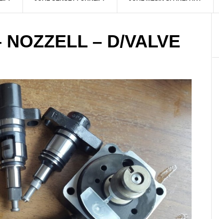
 NOZZELL – D/VALVE