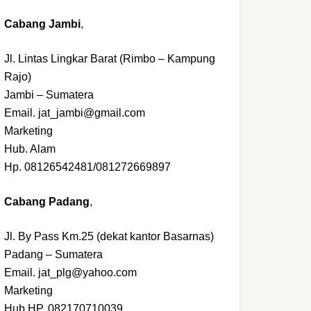
Cabang Jambi
,
Jl. Lintas Lingkar Barat (Rimbo – Kampung
Rajo)
Jambi – Sumatera
Email. jat_jambi@gmail.com
Marketing
Hub. Alam
Hp. 08126542481/081272669897
Cabang Padang
,
Jl. By Pass Km.25 (dekat kantor Basarnas)
Padang – Sumatera
Email. jat_plg@yahoo.com
Marketing
Hub.HP. 082170710039