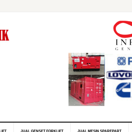
IFT
JUAL GENSET FORKLIFT
JUAL MESIN SPAREPART