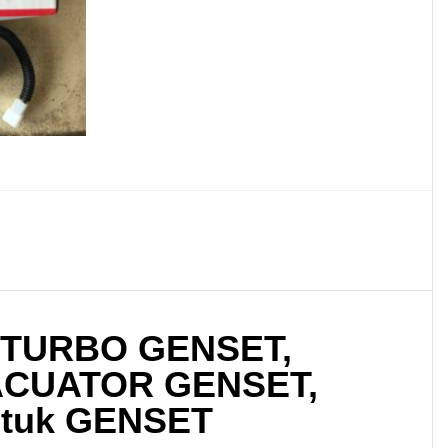
 TURBO GENSET,
ACUATOR GENSET,
ntuk GENSET