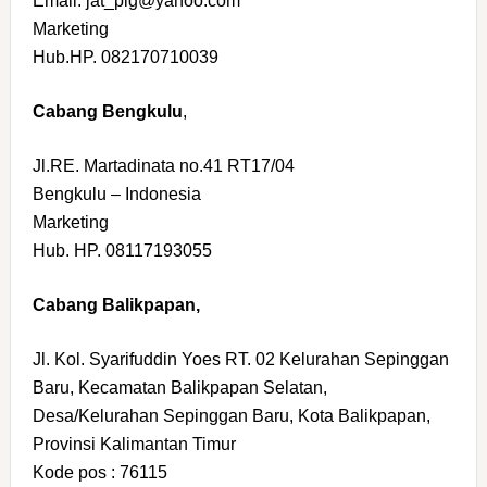
Email. jat_plg@yahoo.com
Marketing
Hub.HP. 082170710039
Cabang Bengkulu
,
Jl.RE. Martadinata no.41 RT17/04
Bengkulu – Indonesia
Marketing
Hub. HP. 08117193055
Cabang Balikpapan,
Jl. Kol. Syarifuddin Yoes RT. 02 Kelurahan Sepinggan
Baru, Kecamatan Balikpapan Selatan,
Desa/Kelurahan Sepinggan Baru, Kota Balikpapan,
Provinsi Kalimantan Timur
Kode pos : 76115