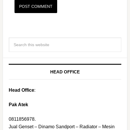
HEAD OFFICE
Head Office
:
Pak Atek
0811856978.
Jual Genset – Dinamo Sandport – Radiator – Mesin