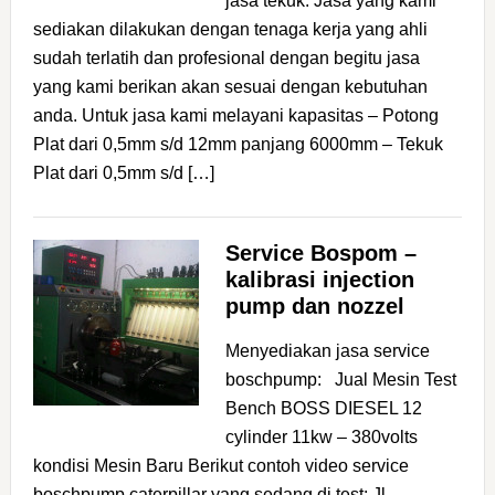
jasa tekuk: Jasa yang kami
sediakan dilakukan dengan tenaga kerja yang ahli
sudah terlatih dan profesional dengan begitu jasa
yang kami berikan akan sesuai dengan kebutuhan
anda. Untuk jasa kami melayani kapasitas – Potong
Plat dari 0,5mm s/d 12mm panjang 6000mm – Tekuk
Plat dari 0,5mm s/d […]
Service Bospom –
kalibrasi injection
pump dan nozzel
Menyediakan jasa service
boschpump: Jual Mesin Test
Bench BOSS DIESEL 12
cylinder 11kw – 380volts
kondisi Mesin Baru Berikut contoh video service
boschpump caterpillar yang sedang di test: Jl.