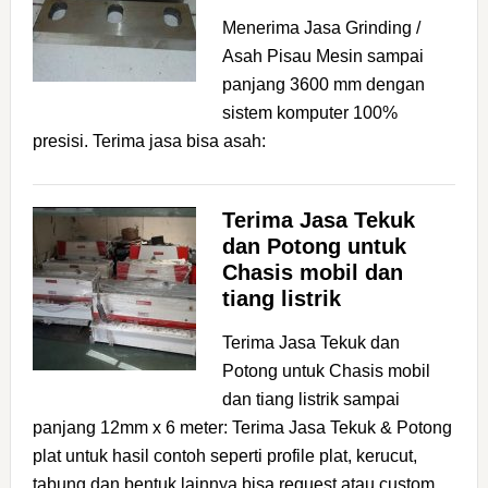
Menerima Jasa Grinding /
Asah Pisau Mesin sampai
panjang 3600 mm dengan
sistem komputer 100%
presisi. Terima jasa bisa asah:
Terima Jasa Tekuk
dan Potong untuk
Chasis mobil dan
tiang listrik
Terima Jasa Tekuk dan
Potong untuk Chasis mobil
dan tiang listrik sampai
panjang 12mm x 6 meter: Terima Jasa Tekuk & Potong
plat untuk hasil contoh seperti profile plat, kerucut,
tabung,dan bentuk lainnya bisa request atau custom