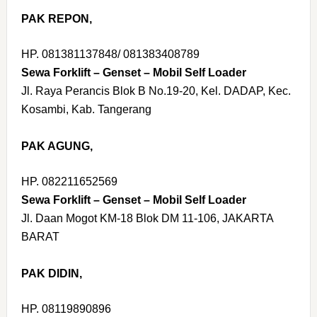
PAK REPON,
HP. 081381137848/ 081383408789
Sewa Forklift – Genset – Mobil Self Loader
Jl. Raya Perancis Blok B No.19-20, Kel. DADAP, Kec.
Kosambi, Kab. Tangerang
PAK AGUNG,
HP. 082211652569
Sewa Forklift – Genset – Mobil Self Loader
Jl. Daan Mogot KM-18 Blok DM 11-106, JAKARTA
BARAT
PAK DIDIN,
HP. 08119890896