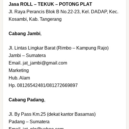
Jasa ROLL – TEKUK – POTONG PLAT
Jl. Raya Perancis Blok B No.22-23, Kel. DADAP, Kec.
Kosambi, Kab. Tangerang
Cabang Jambi
,
Jl. Lintas Lingkar Barat (Rimbo – Kampung Rajo)
Jambi – Sumatera
Email. jat_jambi@gmail.com
Marketing
Hub. Alam
Hp. 08126542481/081272669897
Cabang Padang
,
Jl. By Pass Km.25 (dekat kantor Basarnas)
Padang – Sumatera