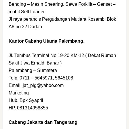
Bending – Mesin Shearing. Sewa Forklift – Genset –
mobil Self Loader
Jl raya perancis Pergudangan Mutiara Kosambi Blok
A8 no 32 Dadap
Kantor Cabang Utama Palembang
,
Jl. Tembus Terminal No.19-20 KM-12 ( Dekat Rumah
Sakit Jiwa Ernaldi Bahar )
Palembang – Sumatera
Telp. 0711 – 5645971, 5645108
Email. jat_plg@yahoo.com
Marketing
Hub. Bpk Syapril
HP. 081314958855
Cabang Jakarta dan Tangerang