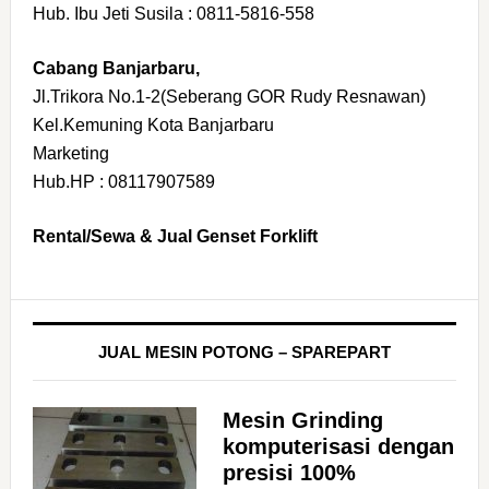
Hub. Ibu Jeti Susila : 0811-5816-558
Cabang Banjarbaru,
Jl.Trikora No.1-2(Seberang GOR Rudy Resnawan)
Kel.Kemuning Kota Banjarbaru
Marketing
Hub.HP : 08117907589
Rental/Sewa & Jual Genset Forklift
JUAL MESIN POTONG – SPAREPART
Mesin Grinding
komputerisasi dengan
presisi 100%