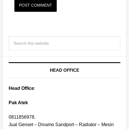
HEAD OFFICE
Head Office
:
Pak Atek
0811856978.
Jual Genset – Dinamo Sandport – Radiator – Mesin