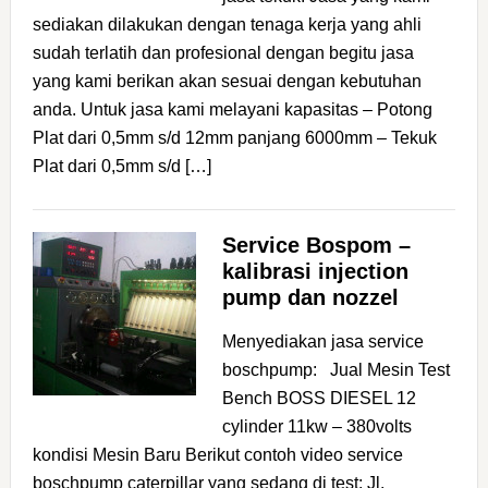
sediakan dilakukan dengan tenaga kerja yang ahli
sudah terlatih dan profesional dengan begitu jasa
yang kami berikan akan sesuai dengan kebutuhan
anda. Untuk jasa kami melayani kapasitas – Potong
Plat dari 0,5mm s/d 12mm panjang 6000mm – Tekuk
Plat dari 0,5mm s/d […]
Service Bospom –
kalibrasi injection
pump dan nozzel
Menyediakan jasa service
boschpump: Jual Mesin Test
Bench BOSS DIESEL 12
cylinder 11kw – 380volts
kondisi Mesin Baru Berikut contoh video service
boschpump caterpillar yang sedang di test: Jl.