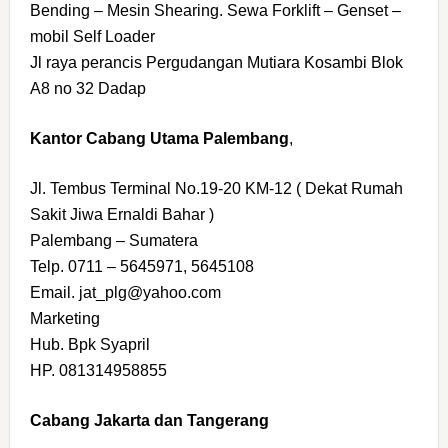
Bending – Mesin Shearing. Sewa Forklift – Genset –
mobil Self Loader
Jl raya perancis Pergudangan Mutiara Kosambi Blok
A8 no 32 Dadap
Kantor Cabang Utama Palembang
,
Jl. Tembus Terminal No.19-20 KM-12 ( Dekat Rumah
Sakit Jiwa Ernaldi Bahar )
Palembang – Sumatera
Telp. 0711 – 5645971, 5645108
Email. jat_plg@yahoo.com
Marketing
Hub. Bpk Syapril
HP. 081314958855
Cabang Jakarta dan Tangerang