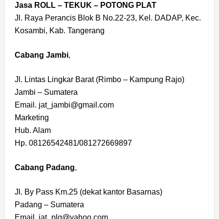
Jasa ROLL – TEKUK – POTONG PLAT
Jl. Raya Perancis Blok B No.22-23, Kel. DADAP, Kec.
Kosambi, Kab. Tangerang
Cabang Jambi
,
Jl. Lintas Lingkar Barat (Rimbo – Kampung Rajo)
Jambi – Sumatera
Email. jat_jambi@gmail.com
Marketing
Hub. Alam
Hp. 08126542481/081272669897
Cabang Padang
,
Jl. By Pass Km.25 (dekat kantor Basarnas)
Padang – Sumatera
Email. jat_plg@yahoo.com