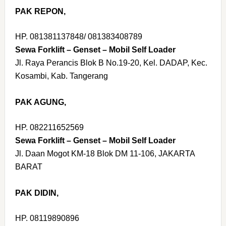
PAK REPON,
HP. 081381137848/ 081383408789
Sewa Forklift – Genset – Mobil Self Loader
Jl. Raya Perancis Blok B No.19-20, Kel. DADAP, Kec.
Kosambi, Kab. Tangerang
PAK AGUNG,
HP. 082211652569
Sewa Forklift – Genset – Mobil Self Loader
Jl. Daan Mogot KM-18 Blok DM 11-106, JAKARTA
BARAT
PAK DIDIN,
HP. 08119890896