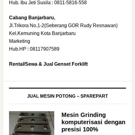
Hub. Ibu Jeti Susila : 0811-5816-558
Cabang Banjarbaru,
Jl.Trikora No.1-2(Seberang GOR Rudy Resnawan)
Kel.Kemuning Kota Banjarbaru
Marketing
Hub.HP : 08117907589
Rental/Sewa & Jual Genset Forklift
JUAL MESIN POTONG – SPAREPART
Mesin Grinding
komputerisasi dengan
presisi 100%