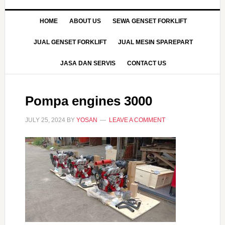
HOME
ABOUT US
SEWA GENSET FORKLIFT
JUAL GENSET FORKLIFT
JUAL MESIN SPAREPART
JASA DAN SERVIS
CONTACT US
Pompa engines 3000
JULY 25, 2024
BY
YOSAN
LEAVE A COMMENT